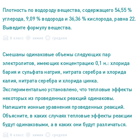
Плотность по водороду вещества, содержащего 54,55 %
углерода, 9,09 % водорода и 36,36 % кислорода, равна 22.
Выведите формулу вещества.
8 класс
химия
средняя
Смешаны одинаковые объемы следующих пар
электролитов, имеющих концентрацию 0,1 н.: хлорида
бария и сульфата натрия, нитрата серебра и хлорида
калия, нитрата серебра и хлорида цинка.
Экспериментально установлено, что тепловые эффекты
некоторых из проведенных реакций одинаковы.
Напишите ионные уравнения проведенных реакций.
Объясните, в каких случаях тепловые эффекты реакции
будут одинаковыми, а в каких они будут различаться.
8 класс
химия
средняя