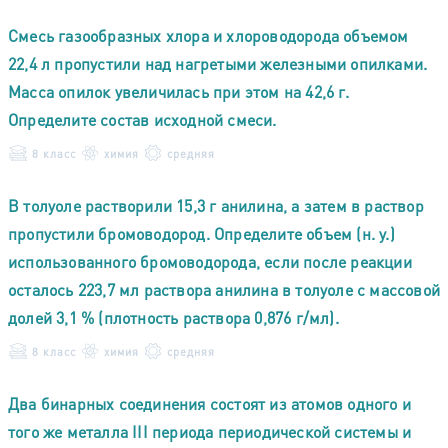
Смесь газообразных хлора и хлороводорода объемом
22,4 л пропустили над нагретыми железными опилками.
Масса опилок увеличилась при этом на 42,6 г.
Определите состав исходной смеси.
8 класс
химия
средняя
В толуоле растворили 15,3 г анилина, а затем в раствор
пропустили бромоводород. Определите объем (н. у.)
использованного бромоводорода, если после реакции
осталось 223,7 мл раствора анилина в толуоле с массовой
долей 3,1 % (плотность раствора 0,876 г/мл).
8 класс
химия
средняя
Два бинарных соединения состоят из атомов одного и
того же металла III периода периодической системы и