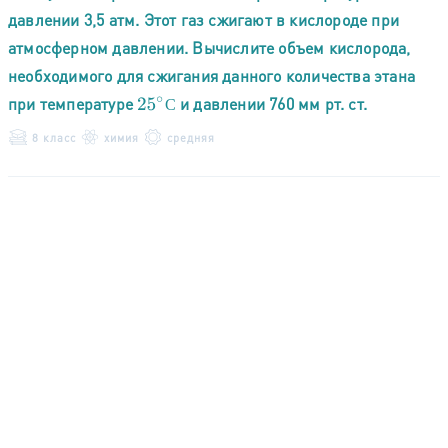
давлении 3,5 атм. Этот газ сжигают в кислороде при
атмосферном давлении. Вычислите объем кислорода,
необходимого для сжигания данного количества этана
при температуре
и давлении 760 мм рт. ст.
25
∘
С
С
8 класс
химия
средняя