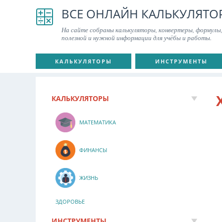
ВСЕ ОНЛАЙН КАЛЬКУЛЯТО
На сайте собраны калькуляторы, конвертеры, формулы,
полезной и нужной информации для учёбы и работы.
КАЛЬКУЛЯТОРЫ
ИНСТРУМЕНТЫ
КАЛЬКУЛЯТОРЫ
МАТЕМАТИКА
ФИНАНСЫ
ЖИЗНЬ
ЗДОРОВЬЕ
ИНСТРУМЕНТЫ