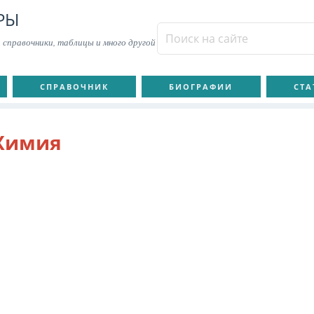
РЫ
 справочники, таблицы и много другой
СПРАВОЧНИК
БИОГРАФИИ
СТА
Химия