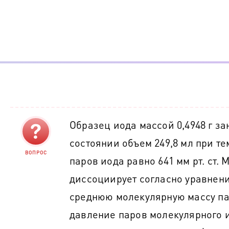
Образец иода массой 0,4948 г з
состоянии объем 249,8 мл при т
ВОПРОС
паров иода равно 641 мм рт. ст.
диссоциирует согласно уравне
среднюю молекулярную массу пар
давление паров молекулярного 