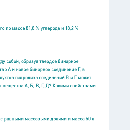
 по массе 81,8 % углерода и 18,2 %
у собой, образуя твердое бинарное
во А и новое бинарное соединение Г, в
одуктов гидролиза соединений В и Г может
 вещества А, Б, В, Г, Д? Какими свойствами
 с равными массовыми долями и масса 50 л