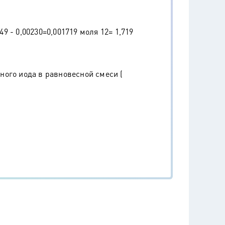
 - 0,00230=0,001719 моля 12= 1,719
ого иода в равновесной смеси (