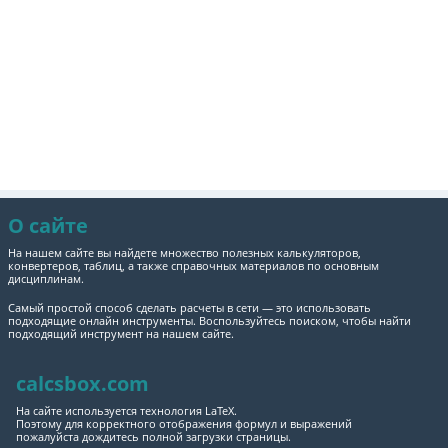
О сайте
На нашем сайте вы найдете множество полезных калькуляторов,
конвертеров, таблиц, а также справочных материалов по основным
дисциплинам.
Самый простой способ сделать расчеты в сети — это использовать
подходящие онлайн инструменты. Воспользуйтесь поиском, чтобы найти
подходящий инструмент на нашем сайте.
calcsbox.com
На сайте используется технология LaTeX.
Поэтому для корректного отображения формул и выражений
пожалуйста дождитесь полной загрузки страницы.