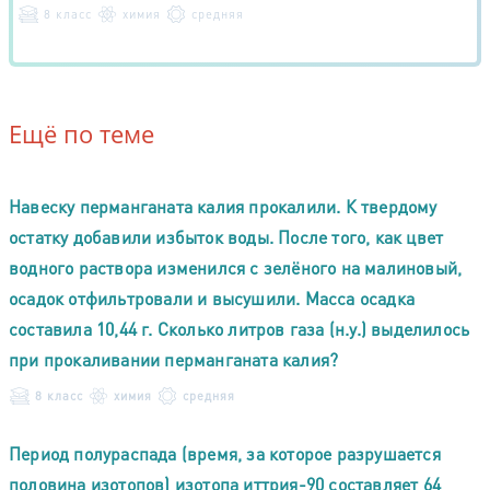
8 класс
химия
средняя
Ещё по теме
Навеску перманганата калия прокалили. К твердому
остатку добавили избыток воды. После того, как цвет
водного раствора изменился с зелёного на малиновый,
осадок отфильтровали и высушили. Масса осадка
составила 10,44 г. Сколько литров газа (н.у.) выделилось
при прокаливании перманганата калия?
8 класс
химия
средняя
Период полураспада (время, за которое разрушается
половина изотопов) изотопа иттрия-90 составляет 64