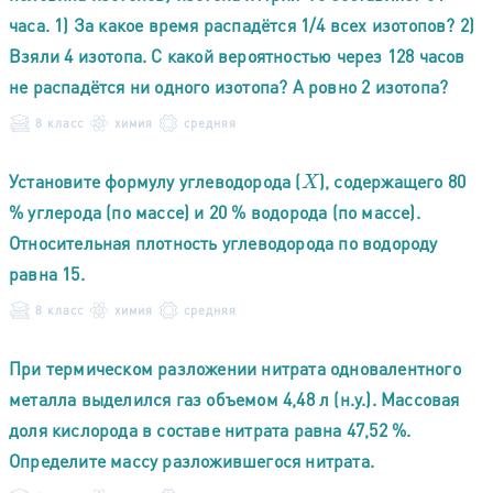
часа. 1) За какое время распадётся 1/4 всех изотопов? 2)
Взяли 4 изотопа. С какой вероятностью через 128 часов
не распадётся ни одного изотопа? А ровно 2 изотопа?
8 класс
химия
средняя
Установите формулу углеводорода (
), содержащего 80
X
% углерода (по массе) и 20 % водорода (по массе).
Относительная плотность углеводорода по водороду
равна 15.
8 класс
химия
средняя
При термическом разложении нитрата одновалентного
металла выделился газ объемом 4,48 л (н.у.). Массовая
доля кислорода в составе нитрата равна 47,52 %.
Определите массу разложившегося нитрата.