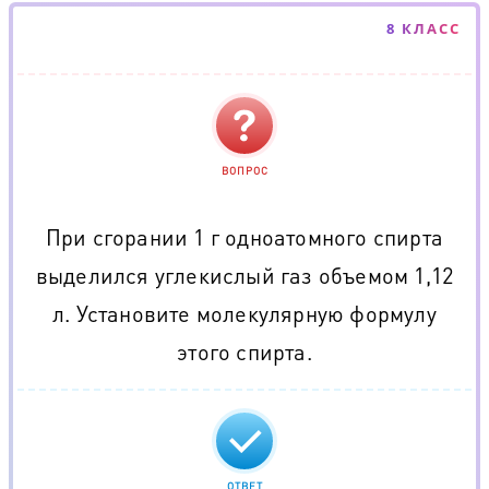
8 КЛАСС
ВОПРОС
При сгорании 1 г одноатомного спирта
выделился углекислый газ объемом 1,12
л. Установите молекулярную формулу
этого спирта.
ОТВЕТ