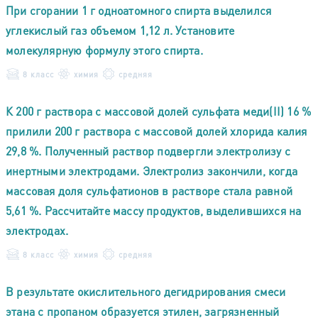
При сгорании 1 г одноатомного спирта выделился
углекислый газ объемом 1,12 л. Установите
молекулярную формулу этого спирта.
8 класс
химия
средняя
К 200 г раствора с массовой долей сульфата меди(II) 16 %
прилили 200 г раствора с массовой долей хлорида калия
29,8 %. Полученный раствор подвергли электролизу с
инертными электродами. Электролиз закончили, когда
массовая доля сульфатионов в растворе стала равной
5,61 %. Рассчитайте массу продуктов, выделившихся на
электродах.
8 класс
химия
средняя
В результате окислительного дегидрирования смеси
этана с пропаном образуется этилен, загрязненный