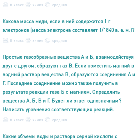
8 класс
химия
средняя
Какова масса меди, если в ней содержится 1 г
электронов (масса электрона составляет 1/1840 а. е. м.)?
8 класс
химия
средняя
Простые газообразные вещества А и Б, взаимодействуя
друг с другом, образуют газ В. Если поместить магний в
водный раствор вещества В, образуются соединения А и
Г. Последнее соединение можно также получить в
результате реакции газа Б с магнием. Определить
вещества А, Б, В и Г. Будет ли ответ однозначным?
Написать уравнения соответствующих реакций.
8 класс
химия
средняя
Какие объемы воды и раствора серной кислоты с