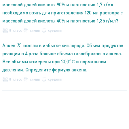
массовой долей кислоты 90% и плотностью 1,7 г/мл
необходимо взять для приготовления 120 мл раствора с
массовой долей кислоты 40% и плотностью 1,35 г/мл?
8 класс
химия
средняя
Алкен
сожгли в избытке кислорода. Объем продуктов
X
реакции в 4 раза больше объема газообразного алкена.
Все объемы измерены при
и нормальном
200
∘
С
С
давлении. Определите формулу алкена.
8 класс
химия
средняя