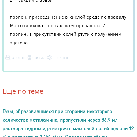
пропен: присоединение в кислой среде по правилу
Марковникова с получением пропанола-2
пропин: в присутствии солей ртути с получением
ацетона
8 класс
химия
средняя
Ещё по теме
Газы, образовавшиеся при сгорании некоторого
количества метиламина, пропустили через 86,9 мл
раствора гидроксида натрия с массовой долей щелочи 12
% и плотностью 1,151 г/мл. Определите объем