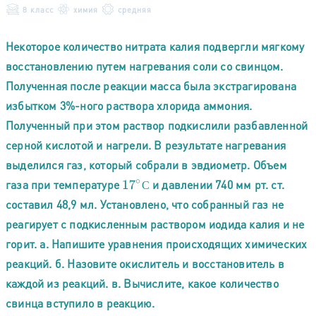
8 класс
химия
средняя
Некоторое количество нитрата калия подвергли мягкому
восстановлению путем нагревания соли со свинцом.
Полученная после реакции масса была экстрагирована
избытком 3%-ного раствора хлорида аммония.
Полученный при этом раствор подкислили разбавленной
серной кислотой и нагрели. В результате нагревания
выделился газ, который собрали в эвдиометр. Объем
газа при температуре
и давлении 740 мм рт. ст.
17
∘
С
С
составил 48,9 мл. Установлено, что собранный газ не
реагирует с подкисленным раствором иодида калия и не
горит. а. Напишите уравнения происходящих химических
реакций. б. Назовите окислитель и восстановитель в
каждой из реакций. в. Вычислите, какое количество
свинца вступило в реакцию.