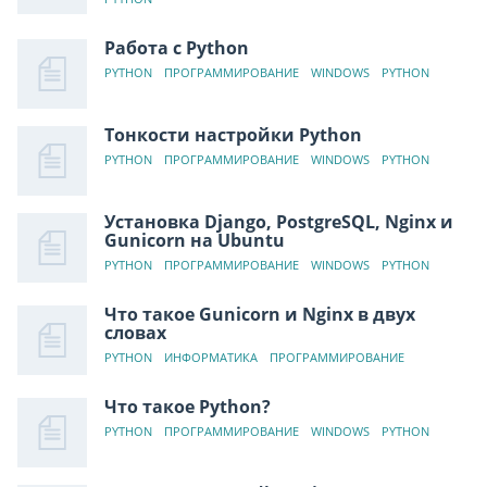
Работа с Python
PYTHON
ПРОГРАММИРОВАНИЕ
WINDOWS
PYTHON
Тонкости настройки Python
PYTHON
ПРОГРАММИРОВАНИЕ
WINDOWS
PYTHON
Установка Django, PostgreSQL, Nginx и
Gunicorn на Ubuntu
PYTHON
ПРОГРАММИРОВАНИЕ
WINDOWS
PYTHON
Что такое Gunicorn и Nginx в двух
словах
PYTHON
ИНФОРМАТИКА
ПРОГРАММИРОВАНИЕ
Что такое Python?
PYTHON
ПРОГРАММИРОВАНИЕ
WINDOWS
PYTHON