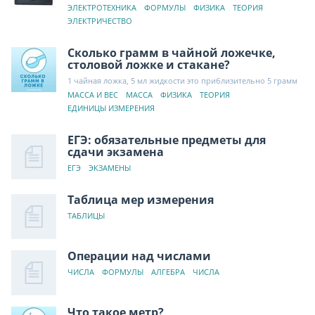
ЭЛЕКТРОТЕХНИКА
ФОРМУЛЫ
ФИЗИКА
ТЕОРИЯ
ЭЛЕКТРИЧЕСТВО
Сколько грамм в чайной ложечке,
столовой ложке и стакане?
1 чайная ложка, 5 мл жидкости это приблизительно 5 грамм
МАССА И ВЕС
МАССА
ФИЗИКА
ТЕОРИЯ
ЕДИНИЦЫ ИЗМЕРЕНИЯ
ЕГЭ: обязательные предметы для
сдачи экзамена
ЕГЭ
ЭКЗАМЕНЫ
Таблица мер измерения
ТАБЛИЦЫ
Операции над числами
ЧИСЛА
ФОРМУЛЫ
АЛГЕБРА
ЧИСЛА
Что такое метр?