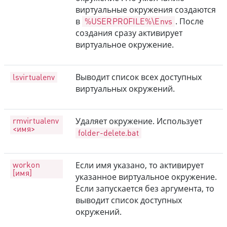
виртуальные окружения создаются
в
%USERPROFILE%\Envs
. После
создания сразу активирует
виртуальное окружение.
lsvirtualenv
Выводит список всех доступных
виртуальных окружений.
rmvirtualenv
Удаляет окружение. Использует
<имя>
folder-delete.bat
workon
Если имя указано, то активирует
[имя]
указанное виртуальное окружение.
Если запускается без аргумента, то
выводит список доступных
окружений.