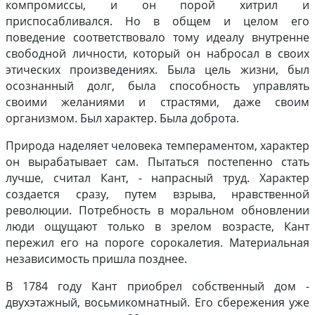
компромиссы, и он порой хитрил и
приспосабливался. Но в общем и целом его
поведение соответствовало тому идеалу внутренне
свободной личности, который он набросал в своих
этических произведениях. Была цель жизни, был
осознанный долг, была способность управлять
своими желаниями и страстями, даже своим
организмом. Был характер. Была доброта.
Природа наделяет человека темпераментом, характер
он вырабатывает сам. Пытаться постепенно стать
лучше, считал Кант, - напрасный труд. Характер
создается сразу, путем взрыва, нравственной
революции. Потребность в моральном обновлении
люди ощущают только в зрелом возрасте, Кант
пережил его на пороге сорокалетия. Материальная
независимость пришла позднее.
В 1784 году Кант приобрел собственный дом -
двухэтажный, восьмикомнатный. Его сбережения уже