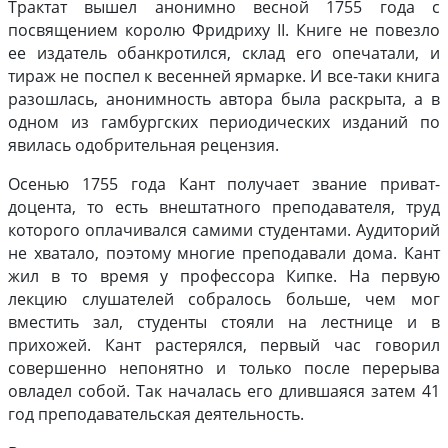
Трактат вышел анонимно весной 1755 года с
посвящением королю Фридриху II. Книге не повезло
ее издатель обанкротился, склад его опечатали, и
тираж не поспел к весенней ярмарке. И все-таки книга
разошлась, анонимность автора была раскрыта, а в
одном из гамбургских периодических изданий по
явилась одобрительная рецензия.
Осенью 1755 года Кант получает звание приват-
доцента, то есть внештатного преподавателя, труд
которого оплачивался самими студентами. Аудиторий
не хватало, поэтому многие преподавали дома. Кант
жил в то время у профессора Кипке. На первую
лекцию слушателей собралось больше, чем мог
вместить зал, студенты стояли на лестнице и в
прихожей. Кант растерялся, первый час говорил
совершенно непонятно и только после перерыва
овладел собой. Так началась его длившаяся затем 41
год преподавательская деятельность.