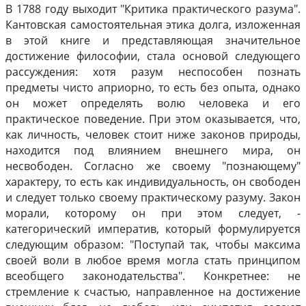
В 1788 году выходит "Критика практического разума".
Кантовская самостоятельная этика долга, изложенная
в этой книге и представляющая значительное
достижение философии, стала основой следующего
рассуждения: хотя разум неспособен познать
предметы чисто априорно, то есть без опыта, однако
он может определять волю человека и его
практическое поведение. При этом оказывается, что,
как личность, человек стоит ниже законов природы,
находится под влиянием внешнего мира, он
несвободен. Согласно же своему "познающему"
характеру, то есть как индивидуальность, он свободен
и следует только своему практическому разуму. Закон
морали, которому он при этом следует, -
категорический императив, который формулируется
следующим образом: "Поступай так, чтобы максима
своей воли в любое время могла стать принципом
всеобщего законодательства". Конкретнее: не
стремление к счастью, направленное на достижение