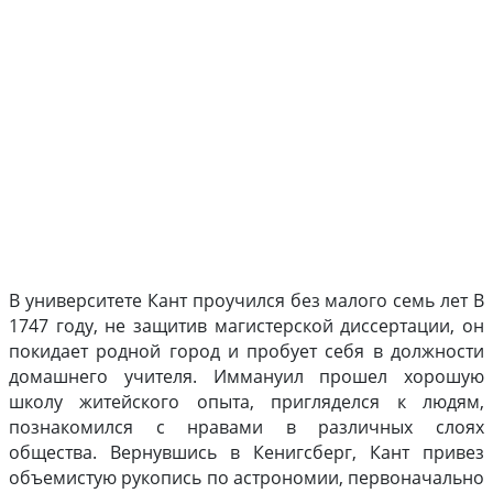
В университете Кант проучился без малого семь лет В
1747 году, не защитив магистерской диссертации, он
покидает родной город и пробует себя в должности
домашнего учителя. Иммануил прошел хорошую
школу житейского опыта, пригляделся к людям,
познакомился с нравами в различных слоях
общества. Вернувшись в Кенигсберг, Кант привез
объемистую рукопись по астрономии, первоначально