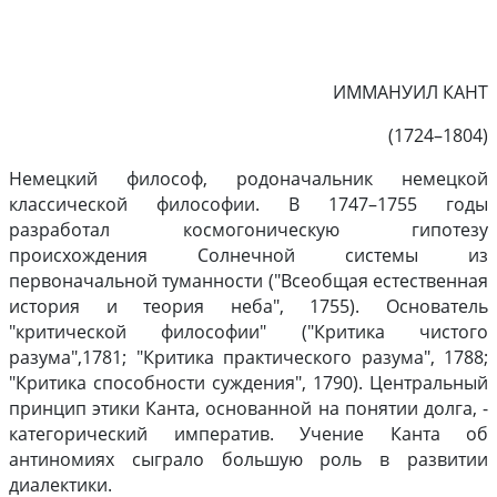
ИММАНУИЛ КАНТ
(1724–1804)
Немецкий философ, родоначальник немецкой
классической философии. В 1747–1755 годы
разработал космогоническую гипотезу
происхождения Солнечной системы из
первоначальной туманности ("Всеобщая естественная
история и теория неба", 1755). Основатель
"критической философии" ("Критика чистого
разума",1781; "Критика практического разума", 1788;
"Критика способности суждения", 1790). Центральный
принцип этики Канта, основанной на понятии долга, -
категорический императив. Учение Канта об
антиномиях сыграло большую роль в развитии
диалектики.