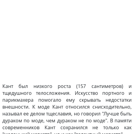
Кант был низкого роста (157 сантиметров) и
тщедушного телосложения. Искусство портного и
парикмахера помогало ему скрывать недостатки
внешности. К моде Кант относился снисходительно,
называл ее делом тщеславия, но говорил "Лучше быть
дураком по моде, чем дураком не по моде". В памяти
современников Кант сохранился не только как