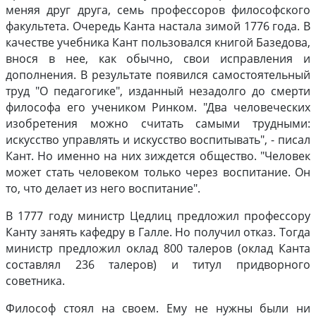
меняя друг друга, семь профессоров философского
факультета. Очередь Канта настала зимой 1776 года. В
качестве учебника Кант пользовался книгой Базедова,
внося в нее, как обычно, свои исправления и
дополнения. В результате появился самостоятельный
труд "О педагогике", изданный незадолго до смерти
философа его учеником Ринком. "Два человеческих
изобретения можно считать самыми трудными:
искусство управлять и искусство воспитывать", - писал
Кант. Но именно на них зиждется общество. "Человек
может стать человеком только через воспитание. Он
то, что делает из него воспитание".
В 1777 году министр Цедлиц предложил профессору
Канту занять кафедру в Галле. Но получил отказ. Тогда
министр предложил оклад 800 талеров (оклад Канта
составлял 236 талеров) и титул придворного
советника.
Философ стоял на своем. Ему не нужны были ни