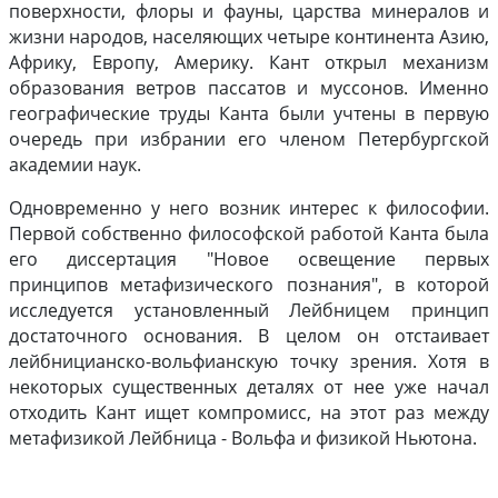
поверхности, флоры и фауны, царства минералов и
жизни народов, населяющих четыре континента Азию,
Африку, Европу, Америку. Кант открыл механизм
образования ветров пассатов и муссонов. Именно
географические труды Канта были учтены в первую
очередь при избрании его членом Петербургской
академии наук.
Одновременно у него возник интерес к философии.
Первой собственно философской работой Канта была
его диссертация "Новое освещение первых
принципов метафизического познания", в которой
исследуется установленный Лейбницем принцип
достаточного основания. В целом он отстаивает
лейбницианско-вольфианскую точку зрения. Хотя в
некоторых существенных деталях от нее уже начал
отходить Кант ищет компромисс, на этот раз между
метафизикой Лейбница - Вольфа и физикой Ньютона.