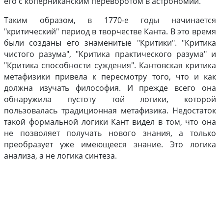
его с коперниканским переворотом в астрономии.
Таким образом, в 1770-е годы начинается
"критический" период в творчестве Канта. В это время
были созданы его знаменитые "Критики". "Критика
чистого разума", "Критика практического разума" и
"Критика способности суждения". Кантовская критика
метафизики привела к пересмотру того, что и как
должна изучать философия. И прежде всего она
обнаружила пустоту той логики, которой
пользовалась традиционная метафизика. Недостаток
такой формальной логики Кант видел в том, что она
не позволяет получать нового знания, а только
преобразует уже имеющееся знание. Это логика
анализа, а не логика синтеза.