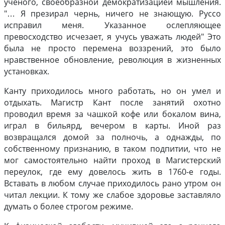
ученого, своеобразной демократизацией мышления.
"… Я презирал чернь, ничего не знающую. Руссо
исправил меня. Указанное ослепляющее
превосходство исчезает, я учусь уважать людей" Это
была не просто перемена воззрений, это было
нравственное обновление, революция в жизненных
установках.
Канту приходилось много работать, но он умел и
отдыхать. Магистр Кант после занятий охотно
проводил время за чашкой кофе или бокалом вина,
играл в бильярд, вечером в карты. Иной раз
возвращался домой за полночь, а однажды, по
собственному признанию, в таком подпитии, что не
мог самостоятельно найти проход в Магистерский
переулок, где ему довелось жить в 1760-е годы.
Вставать в любом случае приходилось рано утром он
читал лекции. К тому же слабое здоровье заставляло
думать о более строгом режиме.