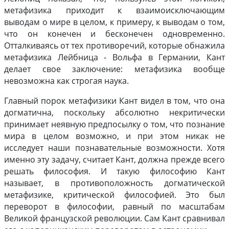
метафизика приходит к взаимоисключающим
выводам о мире в целом, к примеру, к выводам о том,
что он конечен и бесконечен одновременно.
Отталкиваясь от тех противоречий, которые обнажила
метафизика Лейбница - Вольфа в Германии, Кант
делает свое заключение: метафизика вообще
невозможна как строгая наука.
Главный порок метафизики Кант видел в том, что она
догматична, поскольку абсолютно некритически
принимает неявную предпосылку о том, что познание
мира в целом возможно, и при этом никак не
исследует наши познавательные возможности. Хотя
именно эту задачу, считает Кант, должна прежде всего
решать философия. И такую философию Кант
называет, в противоположность догматической
метафизике, критической философией. Это был
переворот в философии, равный по масштабам
Великой французской революции. Сам Кант сравнивал