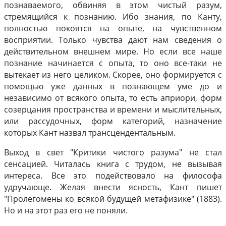
познаваемого, обвиняя в этом чистый разум,
стремящийся к познанию. Ибо знания, по Канту,
полностью покоятся на опыте, на чувственном
восприятии. Только чувства дают нам сведения о
действительном внешнем мире. Но если все наше
познание начинается с опыта, то оно все-таки не
вытекает из него целиком. Скорее, оно формируется с
помощью уже данных в познающем уме до и
независимо от всякого опыта, то есть априори, форм
созерцания пространства и времени и мыслительных,
или рассудочных, форм категорий, назначение
которых Кант назвал трансцендентальным.
Выход в свет "Критики чистого разума" не стал
сенсацией. Читалась книга с трудом, не вызывая
интереса. Все это подействовало на философа
удручающе. Желая внести ясность, Кант пишет
"Пролегомены ко всякой будущей метафизике" (1883).
Но и на этот раз его не поняли.