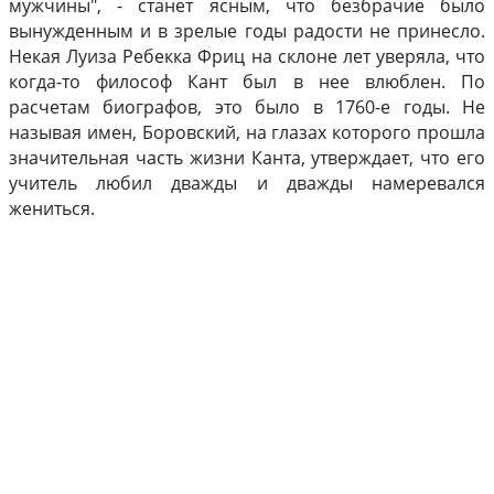
мужчины", - станет ясным, что безбрачие было
вынужденным и в зрелые годы радости не принесло.
Некая Луиза Ребекка Фриц на склоне лет уверяла, что
когда-то философ Кант был в нее влюблен. По
расчетам биографов, это было в 1760-е годы. Не
называя имен, Боровский, на глазах которого прошла
значительная часть жизни Канта, утверждает, что его
учитель любил дважды и дважды намеревался
жениться.