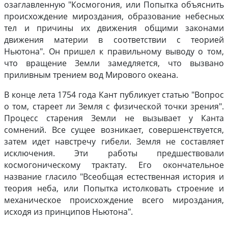
озаглавленную "Космогония, или Попытка объяснить
происхождение мироздания, образование небесных
тел и причины их движения общими законами
движения материи в соответствии с теорией
Ньютона". Он пришел к правильному выводу о том,
что вращение Земли замедляется, что вызвано
приливным трением вод Мирового океана.
В конце лета 1754 года Кант публикует статью "Вопрос
о том, стареет ли Земля с физической точки зрения".
Процесс старения Земли не вызывает у Канта
сомнений. Все сущее возникает, совершенствуется,
затем идет навстречу гибели. Земля не составляет
исключения. Эти работы предшествовали
космогоническому трактату. Его окончательное
название гласило "Всеобщая естественная история и
теория неба, или Попытка истолковать строение и
механическое происхождение всего мироздания,
исходя из принципов Ньютона".