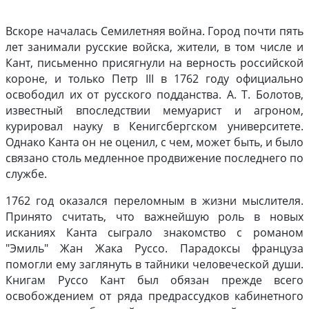
Вскоре началась Семилетняя война. Город почти пять
лет занимали русские войска, жители, в том числе и
Кант, письменно присягнули на верность российской
короне, и только Петр III в 1762 году официально
освободил их от русского подданства. А. Т. Болотов,
известный впоследствии мемуарист и агроном,
курировал науку в Кенигсбергском университете.
Однако Канта он не оценил, с чем, может быть, и было
связано столь медленное продвижение последнего по
службе.
1762 год оказался переломным в жизни мыслителя.
Принято считать, что важнейшую роль в новых
исканиях Канта сыграло знакомство с романом
"Эмиль" Жан Жака Руссо. Парадоксы француза
помогли ему заглянуть в тайники человеческой души.
Книгам Руссо Кант был обязан прежде всего
освобождением от ряда предрассудков кабинетного