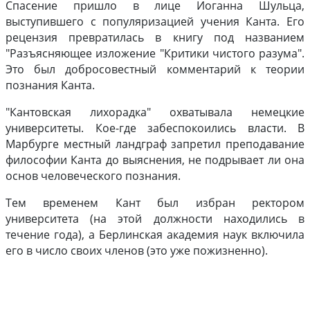
Спасение пришло в лице Иоганна Шульца,
выступившего с популяризацией учения Канта. Его
рецензия превратилась в книгу под названием
"Разъясняющее изложение "Критики чистого разума".
Это был добросовестный комментарий к теории
познания Канта.
"Кантовская лихорадка" охватывала немецкие
университеты. Кое-где забеспокоились власти. В
Марбурге местный ландграф запретил преподавание
философии Канта до выяснения, не подрывает ли она
основ человеческого познания.
Тем временем Кант был избран ректором
университета (на этой должности находились в
течение года), а Берлинская академия наук включила
его в число своих членов (это уже пожизненно).