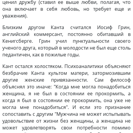
ценил дружбу (ставил ее выше любви, полагая, что
она включает в себя любовь, но требует еще и
уважения).
Близким другом Канта считался Иосиф Грин,
английский коммерсант, постоянно обитавший в
Кенигсберге. Грин учил пунктуальности своего
ученого друга, который в молодости не был еще столь
педантичен, как в пожилые годы.
Кант остался холостяком. Психоаналитики объясняют
безбрачие Канта культом матери, затормозившим
другие женские привязанности. Сам философ
объяснял это иначе: "Когда мне могла понадобиться
женщина, я не был в состоянии ее прокормить, а
когда я был в состоянии ее прокормить, она уже не
могла мне понадобиться". И если это признание
сопоставить с другим "Мужчина не может испытывать
удовольствие от жизни без женщины, а женщина не
может удовлетворять свои потребности помимо