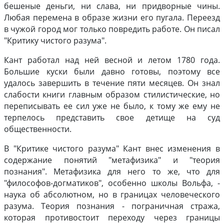
бешеные деньги, ни слава, ни придворные чины.
Любая перемена в образе жизни его пугала. Переезд
в чужой город мог только повредить работе. Он писал
"Критику чистого разума".
Кант работал над ней весной и летом 1780 года.
Большие куски были давно готовы, поэтому все
удалось завершить в течение пяти месяцев. Он знал
слабости книги главным образом стилистические, но
переписывать ее сил уже не было, к тому же ему не
терпелось представить свое детище на суд
общественности.
В "Критике чистого разума" Кант внес изменения в
содержание понятий "метафизика" и "теория
познания". Метафизика для него то же, что для
"философов-догматиков", особенно школы Вольфа, -
наука об абсолютном, но в границах человеческого
разума. Теория познания - пограничная стража,
которая противостоит переходу через границы