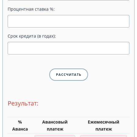
Процентная ставка %:
Срок кредита (в годах):
Результат:
%
Авансовый
Ежемесячный
Аванса
платеж
платеж