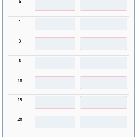
0
1
3
5
10
15
20