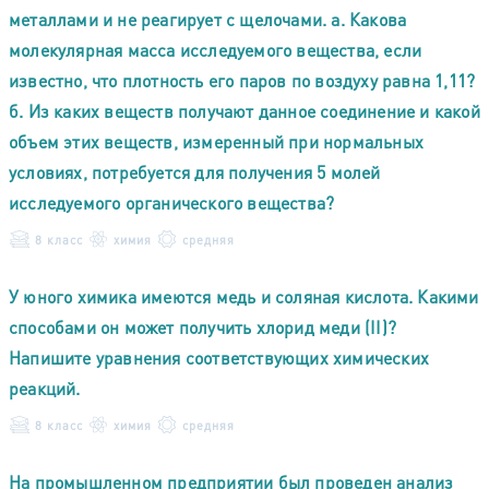
металлами и не реагирует с щелочами. а. Какова
молекулярная масса исследуемого вещества, если
известно, что плотность его паров по воздуху равна 1,11?
б. Из каких веществ получают данное соединение и какой
объем этих веществ, измеренный при нормальных
условиях, потребуется для получения 5 молей
исследуемого органического вещества?
8 класс
химия
средняя
У юного химика имеются медь и соляная кислота. Какими
способами он может получить хлорид меди (II)?
Напишите уравнения соответствующих химических
реакций.
8 класс
химия
средняя
На промышленном предприятии был проведен анализ