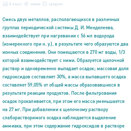
8 класс
химия
средняя
Смесь двух металлов, располагающихся в различных
группах периодической системы Д. И. Менделеева,
взаимодействует при нагревании с 56 мл водорода
(измеренного при н. у.), в результате чего образуются два
ионных соединения. Они помещаются в 270 мг воды, 1/3
которой взаимодействует с ними. Образуется щелочной
раствор и одновременно выпадает осадок; массовая доля
гидроксидов составляет 30%, а масса выпавшего осадка
составляет 59,05% от общей массы образовавшихся в
результате реакции продуктов. После фильтрования
осадок прокаливается, при этом его масса уменьшается
на 27 мг. При добавлении к щелочному раствору
слаборастворимого осадка наблюдается выделение
аммиака, при этом содержание гидроксидов в растворе