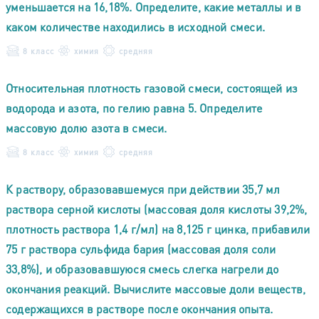
уменьшается на 16,18%. Определите, какие металлы и в
каком количестве находились в исходной смеси.
8 класс
химия
средняя
Относительная плотность газовой смеси, состоящей из
водорода и азота, по гелию равна 5. Определите
массовую долю азота в смеси.
8 класс
химия
средняя
К раствору, образовавшемуся при действии 35,7 мл
раствора серной кислоты (массовая доля кислоты 39,2%,
плотность раствора 1,4 г/мл) на 8,125 г цинка, прибавили
75 г раствора сульфида бария (массовая доля соли
33,8%), и образовавшуюся смесь слегка нагрели до
окончания реакций. Вычислите массовые доли веществ,
содержащихся в растворе после окончания опыта.