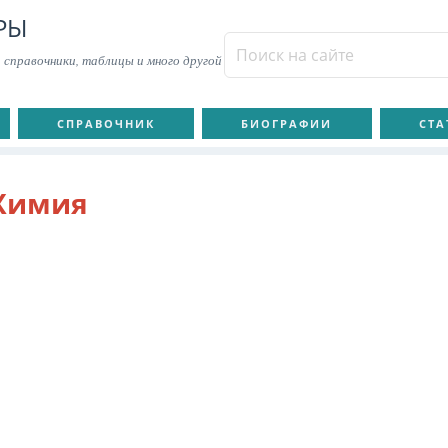
РЫ
 справочники, таблицы и много другой
СПРАВОЧНИК
БИОГРАФИИ
СТА
Химия