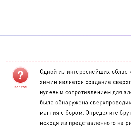
Одной из интереснейших област
химии является создание сверх
ВОПРОС
нулевым сопротивлением для эле
была обнаружена сверхпроводим
магния с бором. Определите бру
исходя из представленного на р