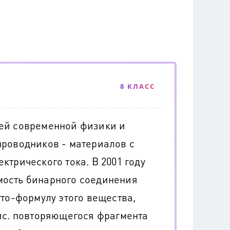
8 КЛАСС
ей современной физики и
проводников - материалов с
ктрического тока. В 2001 году
ость бинарного соединения
тто-формулу этого вещества,
ис. повторяющегося фрагмента