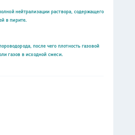
 полной нейтрализации раствора, содержащего
й в пирите.
хлороводорода, после чего плотность газовой
оли газов в исходной смеси.