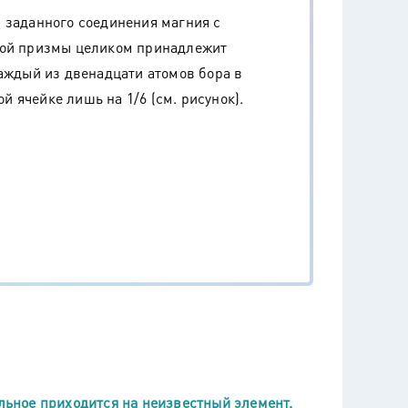
 заданного соединения магния с
ной призмы целиком принадлежит
каждый из двенадцати атомов бора в
 ячейке лишь на 1/6 (см. рисунок).
альное приходится на неизвестный элемент.