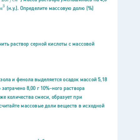
м
3
(н.у.). Определите массовую долю (%)
м
чить раствор серной кислоты с массовой
зола и фенола выделяется осадок массой 5,18
 затрачено 8,00 г 10%-ного раствора
же количества смеси, образует при
ссчитайте массовые доли веществ в исходной