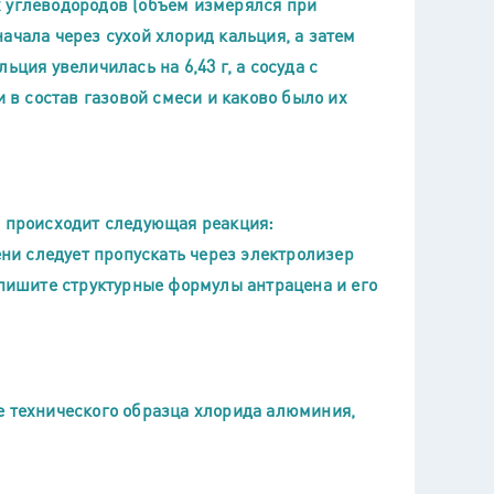
 углеводородов (объем измерялся при
ачала через сухой хлорид кальция, а затем
ция увеличилась на 6,43 г, а сосуда с
и в состав газовой смеси и каково было их
м происходит следующая реакция:
ени следует пропускать через электролизер
апишите структурные формулы антрацена и его
е технического образца хлорида алюминия,