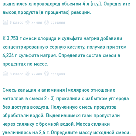
выделился хлороводород объемом 4 л (н.у.). Определите
выход продукта (в процентах) реакции.
8 класс
химия
средняя
К 3,750 г смеси хлорида и сульфата натрия добавили
концентрированную серную кислоту, получив при этом
4,234 г сульфата натрия. Определите состав смеси в
процентах по массе.
8 класс
химия
средняя
Смесь кальция и алюминия (молярное отношение
металлов в смеси 2 : 3) прокалили с избытком углерода
без доступа воздуха. Полученную смесь продуктов
обработали водой. Выделившиеся газы пропустили
через склянку с бромной водой. Масса склянки
увеличилась на 2,6 г. Определите массу исходной смеси.