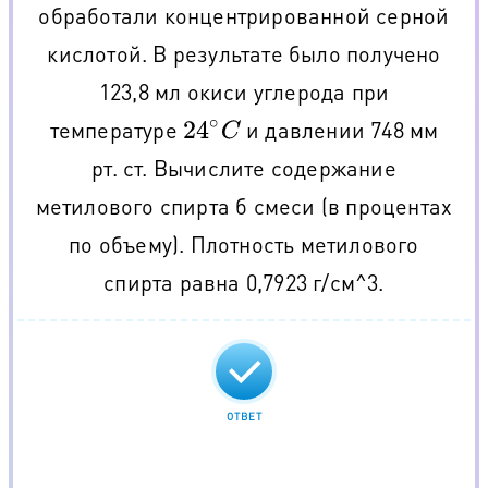
обработали концентрированной серной
кислотой. В результате было получено
123,8 мл окиси углерода при
температуре
и давлении 748 мм
24
∘
C
рт. ст. Вычислите содержание
метилового спирта б смеси (в процентах
по объему). Плотность метилового
спирта равна 0,7923 г/см^3.
ОТВЕТ