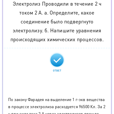
Электролиз Проводили в течение 2 ч
током 2 А. а. Определите, какое
соединение было подвергнуто
электролизу. б. Напишите уравнения
происходящих химических процессов.
ОТВЕТ
По закону Фарадея на выделение 1 г-экв вещества
в процессе электролиза расходуется 96500 Кл. За 2
ч при силе тока 2 А через электролизер прошло