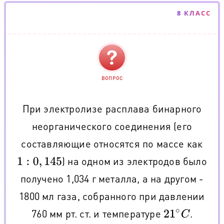
8 КЛАСС
ВОПРОС
При электролизе расплава бинарного
неорганического соединения (его
составляющие относятся по массе как
) на одном из электродов было
1
:
0
,
145
получено 1,034 г металла, а на другом -
1800 мл газа, собранного при давлении
760 мм рт. ст. и температуре
.
21
∘
C