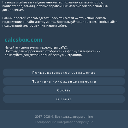
На нашем сайте вы найдете множество полезных калькуляторов,
конвертеров, таблиц, а также справочных материалов по основным
дисциплинам.
Самый простой способ сделать расчеты в сети — это использовать
подходящие онлайн инструменты. Воспользуйтесь поиском, чтобы найти
подходящий инструмент на нашем сайте.
calcsbox.com
На сайте используется технология LaTeX.
Поэтому для корректного отображения формул и выражений
пожалуйста дождитесь полной загрузки страницы.
Пользовательское соглашение
Политика конфиденциальности
Cookie
О сайте
2017–
2026 © Все калькуляторы online
Копирование материалов запрещено