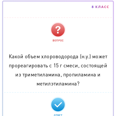
8 КЛАСС
ВОПРОС
Какой объем хлороводорода (н.у.) может
прореагировать с 15 г смеси, состоящей
из триметиламина, пропиламина и
метилэтиламина?
ОТВЕТ