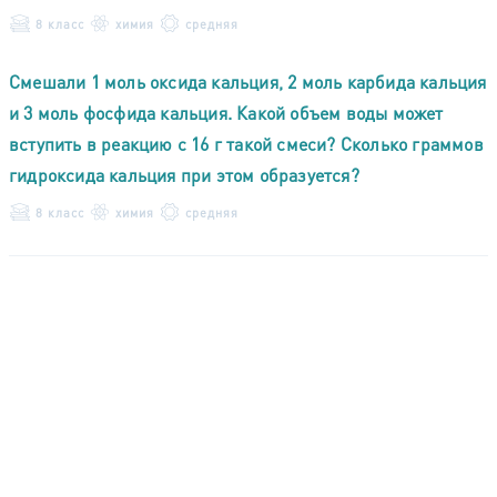
8 класс
химия
средняя
Смешали 1 моль оксида кальция, 2 моль карбида кальция
и 3 моль фосфида кальция. Какой объем воды может
вступить в реакцию с 16 г такой смеси? Сколько граммов
гидроксида кальция при этом образуется?
8 класс
химия
средняя