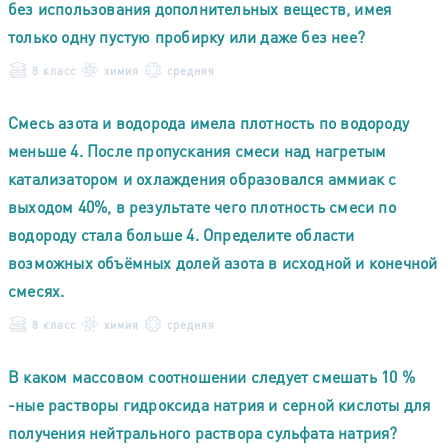
без использования дополнительных веществ, имея
только одну пустую пробирку или даже без нее?
8 класс
химия
средняя
Смесь азота и водорода имела плотность по водороду
меньше 4. После пропускания смеси над нагретым
катализатором и охлаждения образовался аммиак с
выходом 40%, в результате чего плотность смеси по
водороду стала больше 4. Определите области
возможных объёмных долей азота в исходной и конечной
смесях.
8 класс
химия
средняя
В каком массовом соотношении следует смешать 10 %
-ные растворы гидроксида натрия и серной кислоты для
получения нейтрального раствора сульфата натрия?