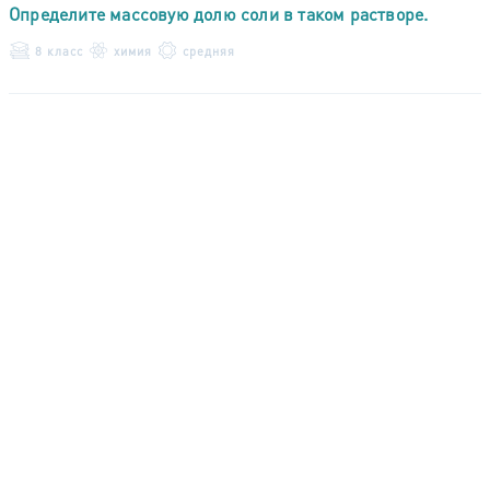
Определите массовую долю соли в таком растворе.
8 класс
химия
средняя