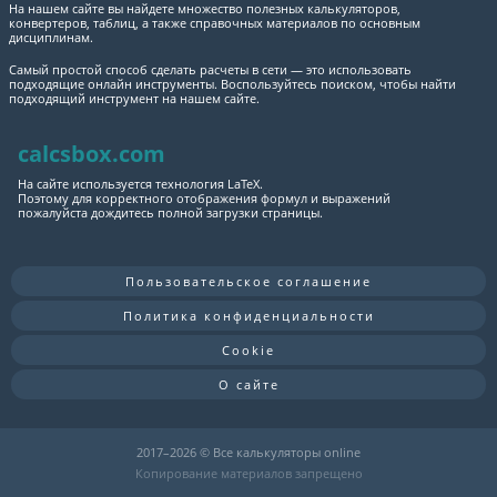
На нашем сайте вы найдете множество полезных калькуляторов,
конвертеров, таблиц, а также справочных материалов по основным
дисциплинам.
Самый простой способ сделать расчеты в сети — это использовать
подходящие онлайн инструменты. Воспользуйтесь поиском, чтобы найти
подходящий инструмент на нашем сайте.
calcsbox.com
На сайте используется технология LaTeX.
Поэтому для корректного отображения формул и выражений
пожалуйста дождитесь полной загрузки страницы.
Пользовательское соглашение
Политика конфиденциальности
Cookie
О сайте
2017–
2026 © Все калькуляторы online
Копирование материалов запрещено