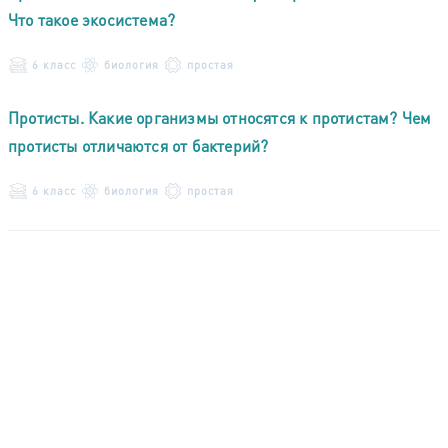
Что такое экосистема?
6 класс
биология
простая
Протисты. Какие организмы относятся к протистам? Чем
протисты отличаются от бактерий?
6 класс
биология
простая