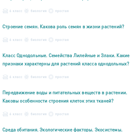
6 класс
биология
простая
Строение семян. Какова роль семян в жизни растений?
6 класс
биология
простая
Класс Однодольные. Семейства Лилейные и Злаки. Какие
признаки характерны для растений класса однодольных?
6 класс
биология
простая
Передвижение воды и питательных веществ в растении.
Каковы особенности строения клеток этих тканей?
6 класс
биология
простая
Среда обитания. Экологические факторы. Экосистемы.