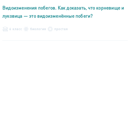
Видоизменения побегов. Как доказать, что корневище и
луковица — это видоизменённые побеги?
6 класс
биология
простая