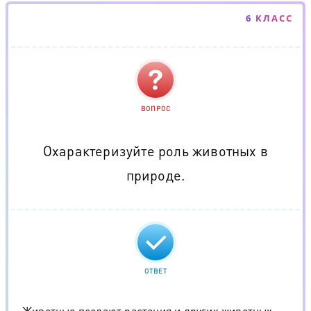
6 КЛАСС
ВОПРОС
Охарактеризуйте роль животных в
природе.
ОТВЕТ
Животные поедают растения и других животных,