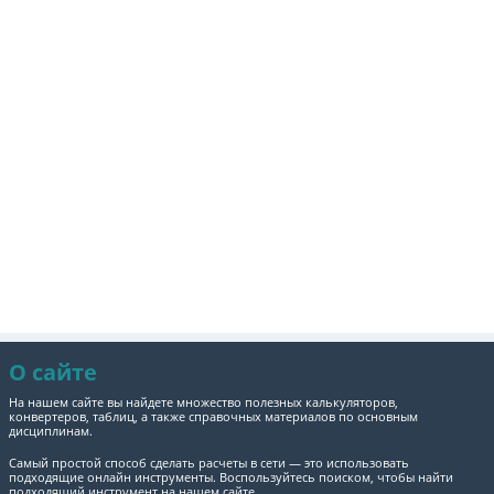
О сайте
На нашем сайте вы найдете множество полезных калькуляторов,
конвертеров, таблиц, а также справочных материалов по основным
дисциплинам.
Самый простой способ сделать расчеты в сети — это использовать
подходящие онлайн инструменты. Воспользуйтесь поиском, чтобы найти
подходящий инструмент на нашем сайте.