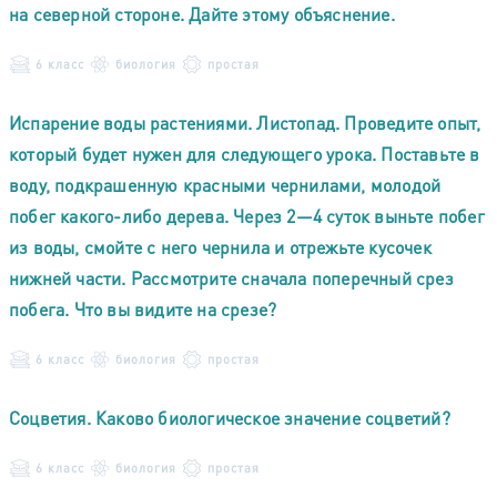
на северной стороне. Дайте этому объяснение.
6 класс
биология
простая
Испарение воды растениями. Листопад. Проведите опыт,
который будет нужен для следующего урока. Поставьте в
воду, подкрашенную красными чернилами, молодой
побег какого-либо дерева. Через 2—4 суток выньте побег
из воды, смойте с него чернила и отрежьте кусочек
нижней части. Рассмотрите сначала поперечный срез
побега. Что вы видите на срезе?
6 класс
биология
простая
Соцветия. Каково биологическое значение соцветий?
6 класс
биология
простая