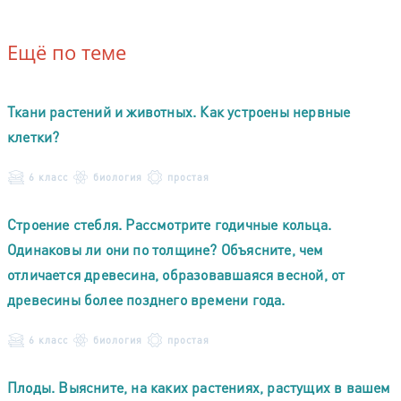
Ещё по теме
Ткани растений и животных. Как устроены нервные
клетки?
6 класс
биология
простая
Строение стебля. Рассмотрите годичные кольца.
Одинаковы ли они по толщине? Объясните, чем
отличается древесина, образовавшаяся весной, от
древесины более позднего времени года.
6 класс
биология
простая
Плоды. Выясните, на каких растениях, растущих в вашем