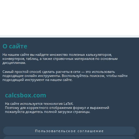
О сайте
На нашем сайте вы найдете множество полезных калькуляторов,
конвертеров, таблиц, а также справочных материалов по основным
дисциплинам.
Самый простой способ сделать расчеты в сети — это использовать
подходящие онлайн инструменты. Воспользуйтесь поиском, чтобы найти
подходящий инструмент на нашем сайте.
calcsbox.com
На сайте используется технология LaTeX.
Поэтому для корректного отображения формул и выражений
пожалуйста дождитесь полной загрузки страницы.
Пользовательское соглашение