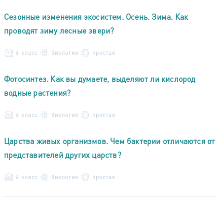
Сезонные изменения экосистем. Осень. Зима. Как
проводят зиму лесные звери?
6 класс
биология
простая
Фотосинтез. Как вы думаете, выделяют ли кислород
водные растения?
6 класс
биология
простая
Царства живых организмов. Чем бактерии отличаются от
представителей других царств?
6 класс
биология
простая