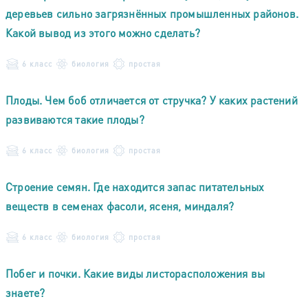
деревьев сильно загрязнённых промышленных районов.
Какой вывод из этого можно сделать?
6 класс
биология
простая
Плоды. Чем боб отличается от стручка? У каких растений
развиваются такие плоды?
6 класс
биология
простая
Строение семян. Где находится запас питательных
веществ в семенах фасоли, ясеня, миндаля?
6 класс
биология
простая
Побег и почки. Какие виды листорасположения вы
знаете?