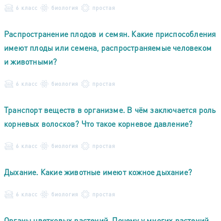
6 класс
биология
простая
Распространение плодов и семян. Какие приспособления
имеют плоды или семена, распространяемые человеком
и животными?
6 класс
биология
простая
Транспорт веществ в организме. В чём заключается роль
корневых волосков? Что такое корневое давление?
6 класс
биология
простая
Дыхание. Какие животные имеют кожное дыхание?
6 класс
биология
простая
Органы цветковых растений. Почему у многих растений