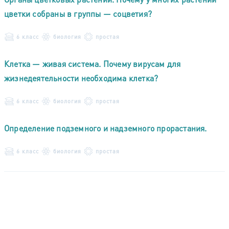
цветки собраны в группы — соцветия?
6 класс
биология
простая
Клетка — живая система. Почему вирусам для
жизнедеятельности необходима клетка?
6 класс
биология
простая
Определение подземного и надземного прорастания.
6 класс
биология
простая