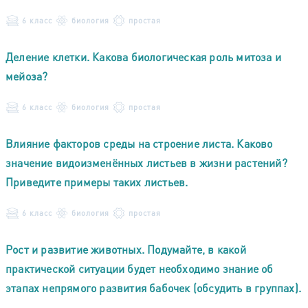
6 класс
биология
простая
Деление клетки. Какова биологическая роль митоза и
мейоза?
6 класс
биология
простая
Влияние факторов среды на строение листа. Каково
значение видоизменённых листьев в жизни растений?
Приведите примеры таких листьев.
6 класс
биология
простая
Рост и развитие животных. Подумайте, в какой
практической ситуации будет необходимо знание об
этапах непрямого развития бабочек (обсудить в группах).