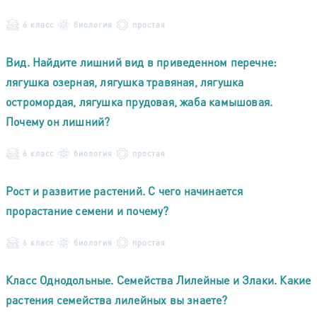
6 класс
биология
простая
Вид. Найдите лишний вид в приведенном перечне:
лягушка озерная, лягушка травяная, лягушка
остромордая, лягушка прудовая, жаба камышовая.
Почему он лишний?
6 класс
биология
простая
Рост и развитие растений. С чего начинается
прорастание семени и почему?
6 класс
биология
простая
Класс Однодольные. Семейства Лилейные и Злаки. Какие
растения семейства лилейных вы знаете?