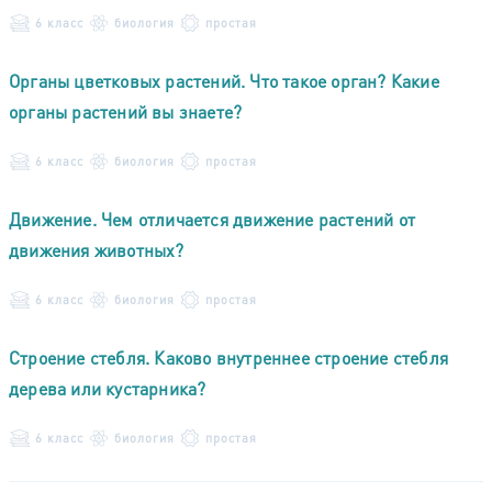
6 класс
биология
простая
Органы цветковых растений. Что такое орган? Какие
органы растений вы знаете?
6 класс
биология
простая
Движение. Чем отличается движение растений от
движения животных?
6 класс
биология
простая
Строение стебля. Каково внутреннее строение стебля
дерева или кустарника?
6 класс
биология
простая