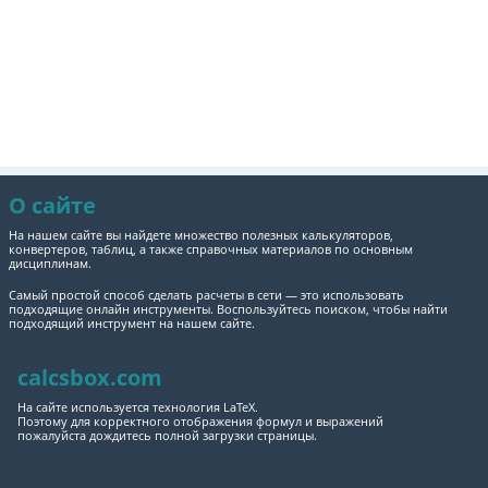
О сайте
На нашем сайте вы найдете множество полезных калькуляторов,
конвертеров, таблиц, а также справочных материалов по основным
дисциплинам.
Самый простой способ сделать расчеты в сети — это использовать
подходящие онлайн инструменты. Воспользуйтесь поиском, чтобы найти
подходящий инструмент на нашем сайте.
calcsbox.com
На сайте используется технология LaTeX.
Поэтому для корректного отображения формул и выражений
пожалуйста дождитесь полной загрузки страницы.