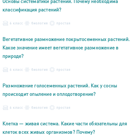
Основы систематики растений. Почему необходима
классификация растений?
6 класс
биология
простая
Вегетативное размножение покрытосеменных растений.
Какое значение имеет вегетативное размножение в
природе?
6 класс
биология
простая
Размножение голосеменных растений. Как у сосны
происходит опыление и оплодотворение?
6 класс
биология
простая
Клетка — живая система. Какие части обязательны для
клеток всех живых организмов? Почему?