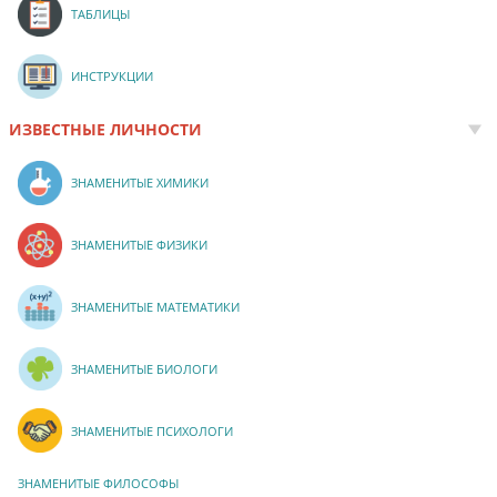
ТАБЛИЦЫ
ИНСТРУКЦИИ
ИЗВЕСТНЫЕ ЛИЧНОСТИ
ЗНАМЕНИТЫЕ ХИМИКИ
ЗНАМЕНИТЫЕ ФИЗИКИ
ЗНАМЕНИТЫЕ МАТЕМАТИКИ
ЗНАМЕНИТЫЕ БИОЛОГИ
ЗНАМЕНИТЫЕ ПСИХОЛОГИ
ЗНАМЕНИТЫЕ ФИЛОСОФЫ