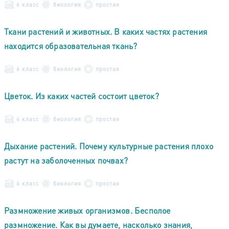
6 класс
биология
простая
Ткани растений и животных. В каких частях растения
находится образовательная ткань?
6 класс
биология
простая
Цветок. Из каких частей состоит цветок?
6 класс
биология
простая
Дыхание растений. Почему культурные растения плохо
растут на заболоченных почвах?
6 класс
биология
простая
Размножение живых организмов. Бесполое
размножение. Как вы думаете, насколько знания,