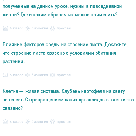
полученные на данном уроке, нужны в повседневной
жизни? Где и каким образом их можно применить?
6 класс
биология
простая
Влияние факторов среды на строение листа. Докажите,
что строение листа связано с условиями обитания
растений.
6 класс
биология
простая
Клетка — живая система. Клубень картофеля на свету
зеленеет. С превращением каких органоидов в клетке это
связано?
6 класс
биология
простая