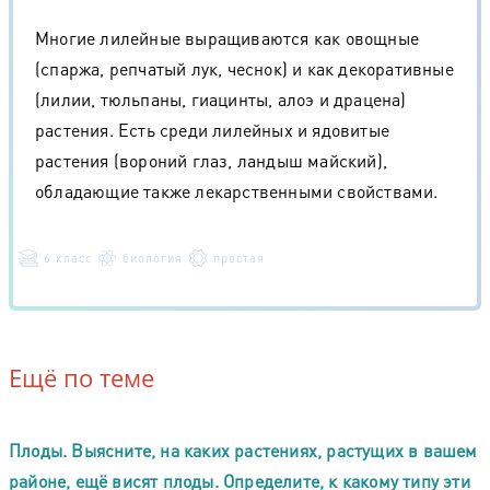
Многие лилейные выращиваются как овощные
(спаржа, репчатый лук, чеснок) и как декоративные
(лилии, тюльпаны, гиацинты, алоэ и драцена)
растения. Есть среди лилейных и ядовитые
растения (вороний глаз, ландыш майский),
обладающие также лекарственными свойствами.
6 класс
биология
простая
Ещё по теме
Плоды. Выясните, на каких растениях, растущих в вашем
районе, ещё висят плоды. Определите, к какому типу эти