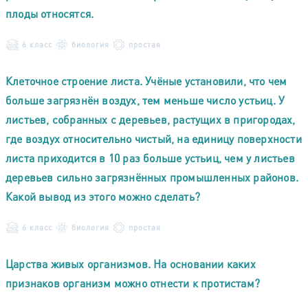
плоды относятся.
6 класс
биология
простая
Клеточное строение листа. Учёные установили, что чем
больше загрязнён воздух, тем меньше число устьиц. У
листьев, собранных с деревьев, растущих в пригородах,
где воздух относительно чистый, на единицу поверхности
листа приходится в 10 раз больше устьиц, чем у листьев
деревьев сильно загрязнённых промышленных районов.
Какой вывод из этого можно сделать?
6 класс
биология
простая
Царства живых организмов. На основании каких
признаков организм можно отнести к протистам?