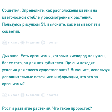
Соцветия. Определите, как расположены цветки на
цветоносном стебле у рассмотренных растений.
Пользуясь рисунком 51, выясните, как называют эти
соцветия.
6 класс
биология
простая
Дыхание. Есть организмы, которым кислород не нужен,
более того, он для них губителен. Где они находят
условия для своего существования? Выясните, используя
дополнительные источники информации, что это за
организмы?
6 класс
биология
простая
Рост и развитие растений. Что такое проросток?