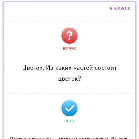
6 КЛАСС
ВОПРОС
Цветок. Из каких частей состоит
цветок?
ОТВЕТ
Пестик и тычинки — главные части цветка. Вокруг