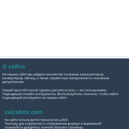
О сайте
На нашем сайте вы найдете множество полезных калькуляторов,
конвертеров, таблиц, а также справочных материалов по основным
дисциплинам.
Самый простой способ сделать расчеты в сети — это использовать
подходящие онлайн инструменты. Воспользуйтесь поиском, чтобы найти
подходящий инструмент на нашем сайте.
calcsbox.com
На сайте используется технология LaTeX.
Поэтому для корректного отображения формул и выражений
пожалуйста дождитесь полной загрузки страницы.