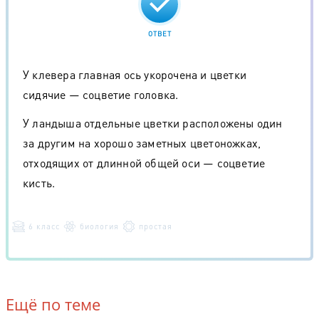
ОТВЕТ
У клевера главная ось укорочена и цветки
сидячие — соцветие головка.
У ландыша отдельные цветки расположены один
за другим на хорошо заметных цветоножках,
отходящих от длинной общей оси — соцветие
кисть.
6 класс
биология
простая
Ещё по теме