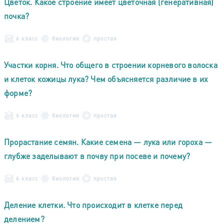
Цветок. Какое строение имеет цветочная (генеративная)
почка?
6 класс
биология
простая
Участки корня. Что общего в строении корневого волоска
и клеток кожицы лука? Чем объясняется различие в их
форме?
6 класс
биология
простая
Прорастание семян. Какие семена — лука или гороха —
глубже заделывают в почву при посеве и почему?
6 класс
биология
простая
Деление клетки. Что происходит в клетке перед
делением?