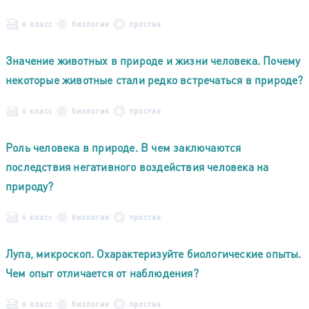
6 класс
биология
простая
Значение животных в природе и жизни человека. Почему
некоторые животные стали редко встречаться в природе?
6 класс
биология
простая
Роль человека в природе. В чем заключаются
последствия негативного воздействия человека на
природу?
6 класс
биология
простая
Лупа, микроскоп. Охарактеризуйте биологические опыты.
Чем опыт отличается от наблюдения?
6 класс
биология
простая