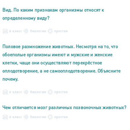
Вид. По каким признакам организмы относят к
определенному виду?
6 класс
биология
простая
Половое размножение животных. Несмотря на то, что
обоеполые организмы имеют и мужские и женские
клетки, чаще они осуществляют перекрёстное
оплодотворение, а не самооплодотворение. Объясните
почему.
6 класс
биология
простая
Чем отличается мозг различных позвоночных животных?
6 класс
биология
простая