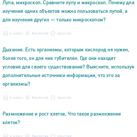
Лупа, микроскоп. Сравните лупу и микроскоп. Почему для
изучения одних объектов можно пользоваться лупой, а
для изучения других — только микроскопом?
6 класс
биология
простая
Дыхание. Есть организмы, которым кислород не нужен,
более того, он для них губителен. Где они находят
условия для своего существования? Выясните, используя
дополнительные источники информации, что это за
организмы?
6 класс
биология
простая
Размножение и рост клеток. Что такое размножение
клеток?
6 класс
биология
простая