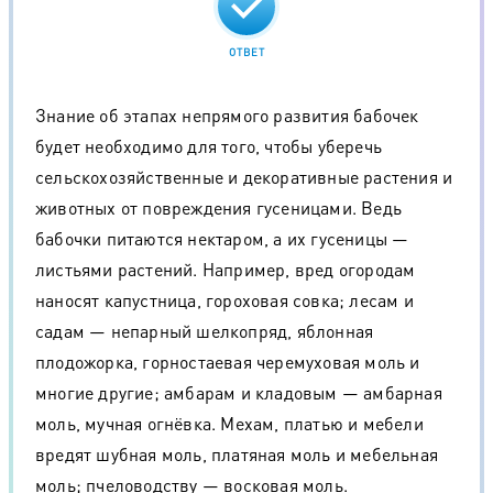
ОТВЕТ
Знание об этапах непрямого развития бабочек
будет необходимо для того, чтобы уберечь
сельскохозяйственные и декоративные растения и
животных от повреждения гусеницами. Ведь
бабочки питаются нектаром, а их гусеницы —
листьями растений. Например, вред огородам
наносят капустница, гороховая совка; лесам и
садам — непарный шелкопряд, яблонная
плодожорка, горностаевая черемуховая моль и
многие другие; амбарам и кладовым — амбарная
моль, мучная огнёвка. Мехам, платью и мебели
вредят шубная моль, платяная моль и мебельная
моль; пчеловодству — восковая моль.