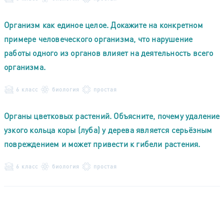
Организм как единое целое. Докажите на конкретном
примере человеческого организма, что нарушение
работы одного из органов влияет на деятельность всего
организма.
6 класс
биология
простая
Органы цветковых растений. Объясните, почему удаление
узкого кольца коры (луба) у дерева является серьёзным
повреждением и может привести к гибели растения.
6 класс
биология
простая