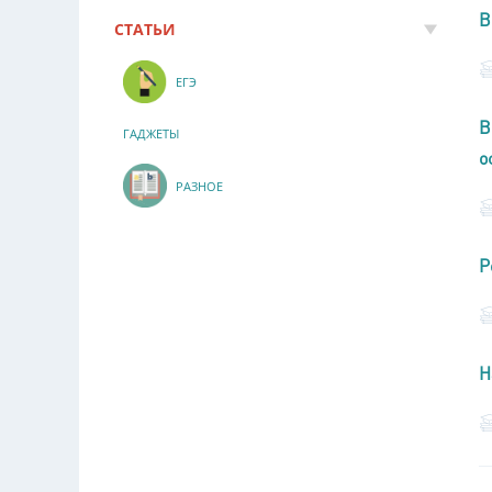
В
СТАТЬИ
ЕГЭ
В
ГАДЖЕТЫ
о
РАЗНОЕ
Р
Н