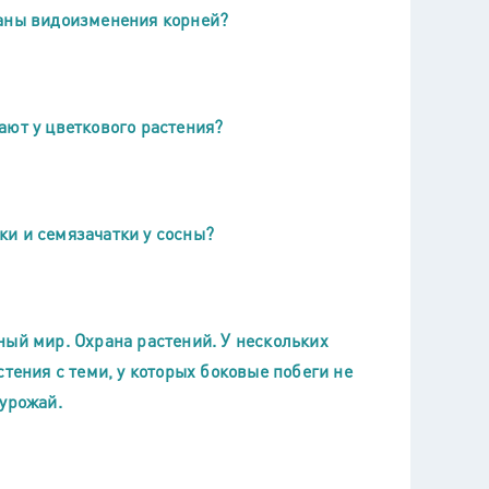
заны видоизменения корней?
ают у цветкового растения?
и и семязачатки у сосны?
ный мир. Охрана растений. У нескольких
тения с теми, у которых боковые побеги не
 урожай.