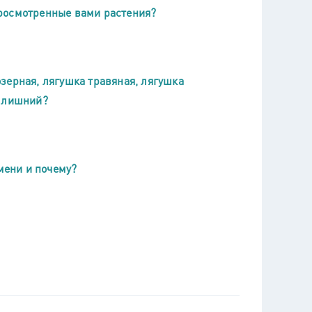
росмотренные вами растения?
зерная, лягушка травяная, лягушка
н лишний?
мени и почему?