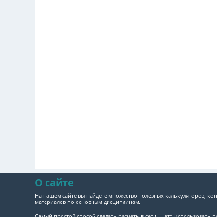
О сайте
На нашем сайте вы найдете множество полезных калькуляторов, кон
материалов по основным дисциплинам.
Самый простой способ сделать расчеты в сети — это использовать 