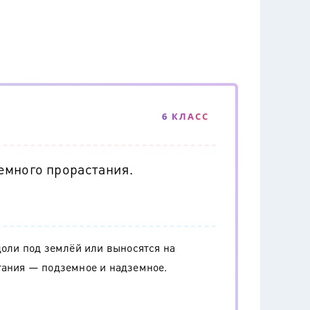
6 КЛАСС
емного прорастания.
доли под землёй или выносятся на
тания — подземное и надземное.