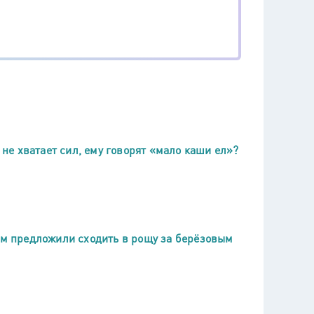
 не хватает сил, ему говорят «мало каши ел»?
вам предложили сходить в рощу за берёзовым