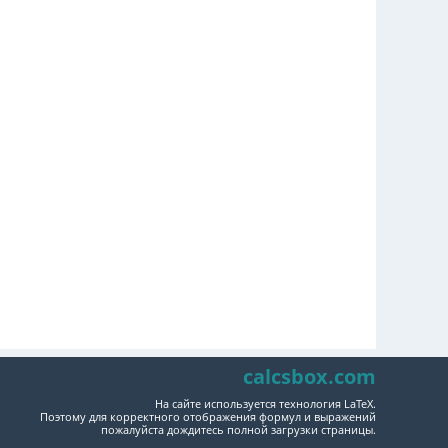
calcsbox.com
На сайте используется технология LaTeX.
Поэтому для корректного отображения формул и выражений
пожалуйста дождитесь полной загрузки страницы.