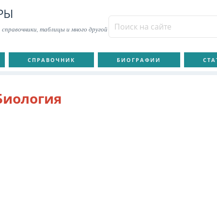
РЫ
 справочники, таблицы и много другой
СПРАВОЧНИК
БИОГРАФИИ
СТА
Биология