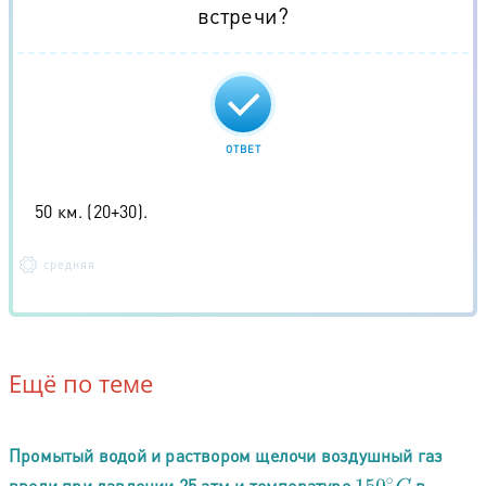
встречи?
ОТВЕТ
50 км. (20+30).
средняя
Ещё по теме
Промытый водой и раствором щелочи воздушный газ
ввели при давлении 25 атм и температуре
в