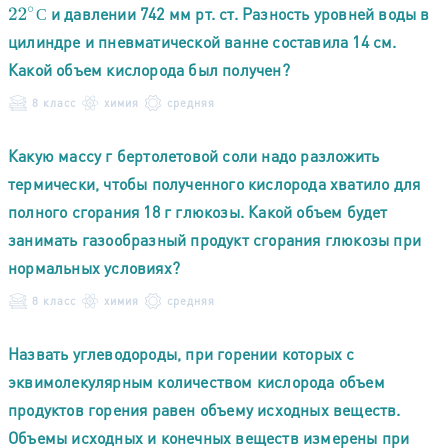
и давлении 742 мм рт. ст. Разность уровней воды в
22
∘
С
С
цилиндре и пневматической ванне составила 14 см.
Какой объем кислорода был получен?
8 класс
химия
средняя
Какую массу г бертолетовой соли надо разложить
термически, чтобы полученного кислорода хватило для
полного сгорания 18 г глюкозы. Какой объем будет
занимать газообразный продукт сгорания глюкозы при
нормальных условиях?
8 класс
химия
средняя
Назвать углеводороды, при горении которых с
эквимолекулярным количеством кислорода объем
продуктов горения равен объему исходных веществ.
Объемы исходных и конечных веществ измерены при