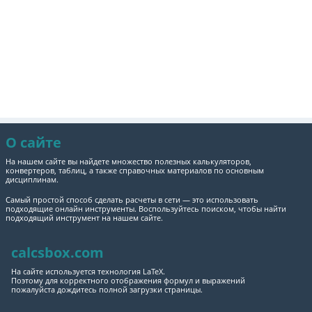
О сайте
На нашем сайте вы найдете множество полезных калькуляторов,
конвертеров, таблиц, а также справочных материалов по основным
дисциплинам.
Самый простой способ сделать расчеты в сети — это использовать
подходящие онлайн инструменты. Воспользуйтесь поиском, чтобы найти
подходящий инструмент на нашем сайте.
calcsbox.com
На сайте используется технология LaTeX.
Поэтому для корректного отображения формул и выражений
пожалуйста дождитесь полной загрузки страницы.