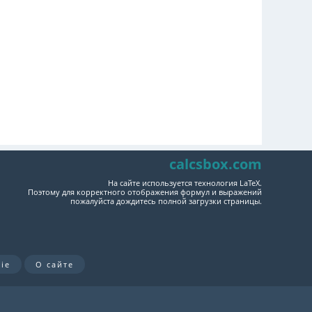
calcsbox.com
На сайте используется технология LaTeX.
Поэтому для корректного отображения формул и выражений
пожалуйста дождитесь полной загрузки страницы.
ie
О сайте