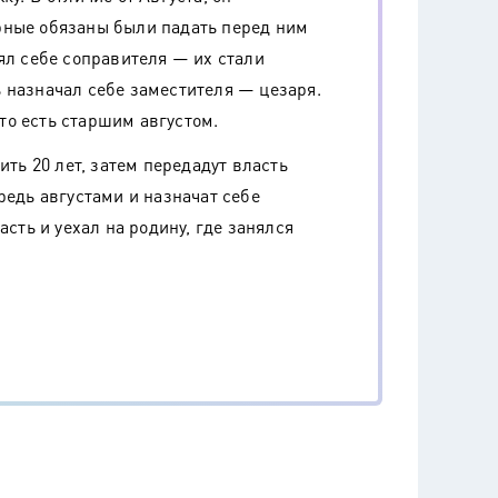
рные обязаны были падать перед ним
ял себе соправителя — их стали
 назначал себе заместителя — цезаря.
о есть старшим августом.
ить 20 лет, затем передадут власть
редь августами и назначат себе
асть и уехал на родину, где занялся