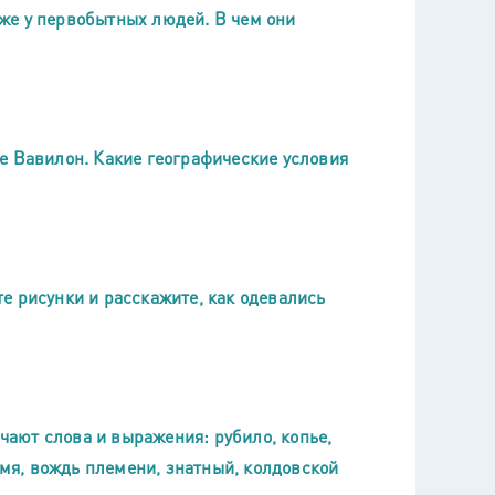
же у первобытных людей. В чем они
е Вавилон. Какие географические условия
е рисунки и расскажите, как одевались
ачают слова и выражения: рубило, копье,
емя, вождь племени, знатный, колдовской