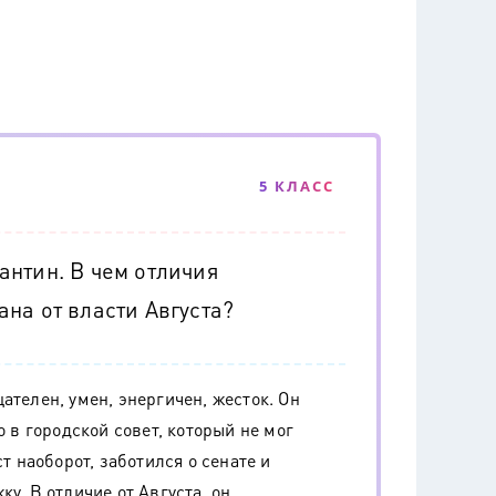
5 КЛАСС
антин. В чем отличия
на от власти Августа?
ателен, умен, энергичен, жесток. Он
о в городской совет, который не мог
ст наоборот, заботился о сенате и
у. В отличие от Августа, он