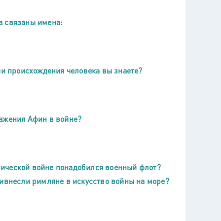
а связаны имена:
ии происхождения человека вы знаете?
ражения Афин в войне?
ической войне понадобился военный флот?
ривнесли римляне в искусство войны на море?