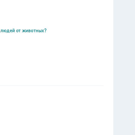
 людей от животных?