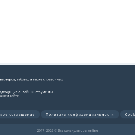
вертеров, таблиц, а также справочных
подходящие онлайн инструменты.
ашем сайте.
ское соглашение
Политика конфиденциальности
Cook
2017–
2026 © Все калькуляторы online