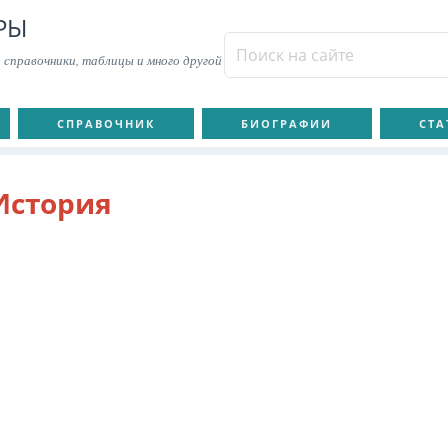
РЫ
 справочники, таблицы и много другой
СПРАВОЧНИК
БИОГРАФИИ
СТА
История