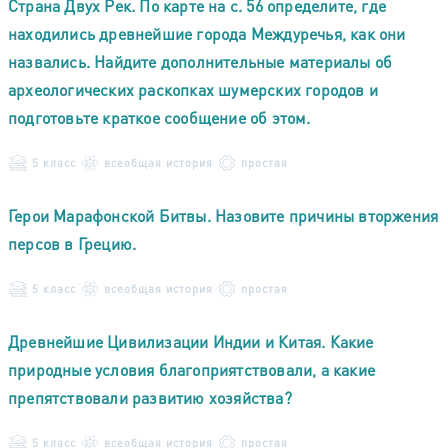
Страна Двух Рек. По карте на с. 56 определите, где
находились древнейшие города Междуречья, как они
назвались. Найдите дополнительные материалы об
археологических раскопках шумерских городов и
подготовьте краткое сообщение об этом.
5 класс
всеобщая история
простая
Герои Марафонской Битвы. Назовите причины вторжения
персов в Грецию.
5 класс
всеобщая история
простая
Древнейшие Цивилизации Индии и Китая. Какие
природные условия благоприятствовали, а какие
препятствовали развитию хозяйства?
5 класс
всеобщая история
простая