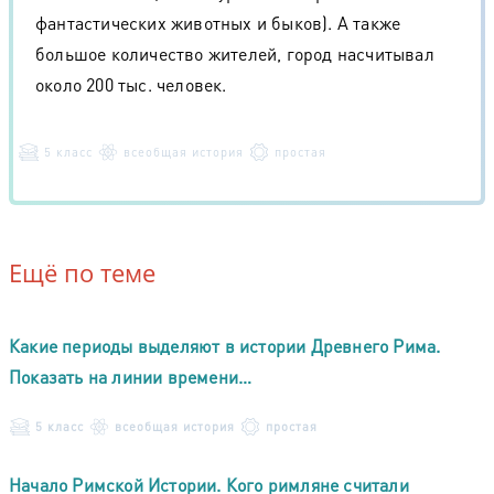
фантастических животных и быков). А также
большое количество жителей, город насчитывал
около 200 тыс. человек.
5 класс
всеобщая история
простая
Ещё по теме
Какие периоды выделяют в истории Древнего Рима.
Показать на линии времени…
5 класс
всеобщая история
простая
Начало Римской Истории. Кого римляне считали