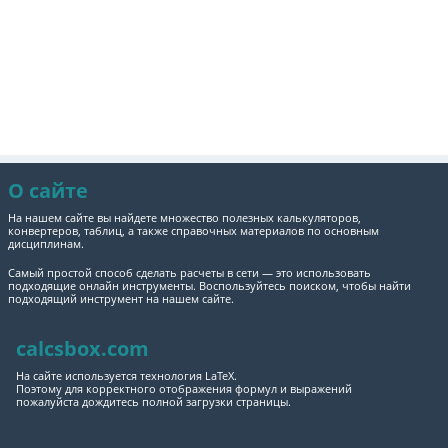
О сайте
На нашем сайте вы найдете множество полезных калькуляторов,
конвертеров, таблиц, а также справочных материалов по основным
дисциплинам.
Самый простой способ сделать расчеты в сети — это использовать
подходящие онлайн инструменты. Воспользуйтесь поиском, чтобы найти
подходящий инструмент на нашем сайте.
calcsbox.com
На сайте используется технология LaTeX.
Поэтому для корректного отображения формул и выражений
пожалуйста дождитесь полной загрузки страницы.