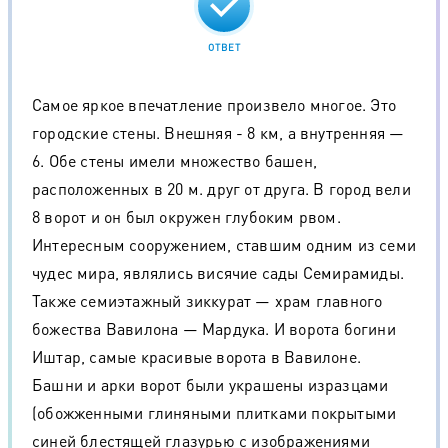
ОТВЕТ
Самое яркое впечатление произвело многое. Это
городские стены. Внешняя - 8 км, а внутренняя —
6. Обе стены имели множество башен,
расположенных в 20 м. друг от друга. В город вели
8 ворот и он был окружен глубоким рвом.
Интересным сооружением, ставшим одним из семи
чудес мира, являлись висячие сады Семирамиды.
Также семиэтажный зиккурат — храм главного
божества Вавилона — Мардука. И ворота богини
Иштар, самые красивые ворота в Вавилоне.
Башни и арки ворот были украшены изразцами
(обожженными глиняными плитками покрытыми
синей блестящей глазурью с изображениями