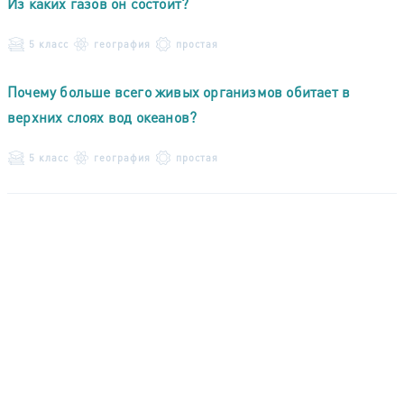
Из каких газов он состоит?
5 класс
география
простая
Почему больше всего живых организмов обитает в
верхних слоях вод океанов?
5 класс
география
простая