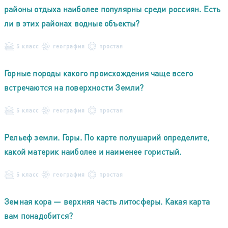
районы отдыха наиболее популярны среди россиян. Есть
ли в этих районах водные объекты?
5 класс
география
простая
Горные породы какого происхождения чаще всего
встречаются на поверхности Земли?
5 класс
география
простая
Рельеф земли. Горы. По карте полушарий определите,
какой материк наиболее и наименее гористый.
5 класс
география
простая
Земная кора — верхняя часть литосферы. Какая карта
вам понадобится?