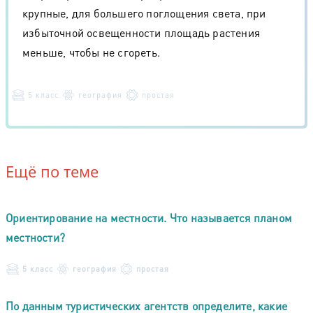
крупные, для большего поглощения света, при
избыточной освещенности площадь растения
меньше, чтобы не сгореть.
5 класс
география
простая
Ещё по теме
Ориентирование на местности. Что называется планом
местности?
5 класс
география
простая
По данным туристических агентств определите, какие