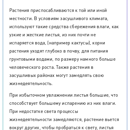
Растения приспосабливаются к той или иной
местности. В условиям засушливого климата,
используют такие средства сбережения влаги, как
узкие и жесткие листья, из них почти не
испаряется вода, (например кактусы), корни
растения уходят глубоко в почву, для питания
грунтовыми водами, по размеру намного больше
человеческого роста. Также растения в
засушливых районах могут замедлять свою
жизнедеятельность.
При избыточном увлажнении листья большие, что
способствует большему испарению из них влаги.
При недостатке света процессы
жизнедеятельности замедляются, растение вьется
вокруг других, чтобы пробраться к свету, листья