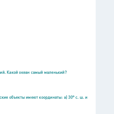
кий. Какой океан самый маленький?
ские объекты имеют координаты: а) 30° с. ш. и