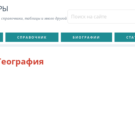
РЫ
 справочники, таблицы и много другой
СПРАВОЧНИК
БИОГРАФИИ
СТА
География