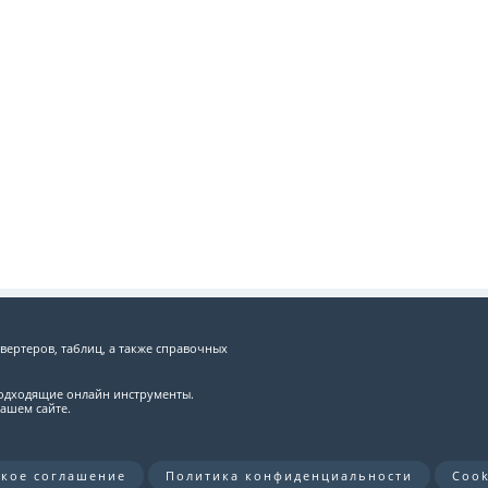
вертеров, таблиц, а также справочных
подходящие онлайн инструменты.
ашем сайте.
ское соглашение
Политика конфиденциальности
Cook