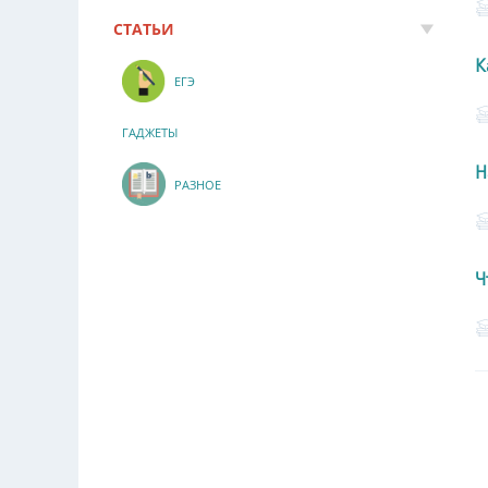
СТАТЬИ
К
ЕГЭ
ГАДЖЕТЫ
Н
РАЗНОЕ
Ч