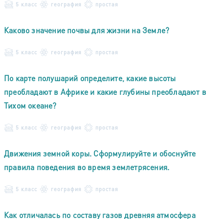
5 класс
география
простая
Каково значение почвы для жизни на Земле?
5 класс
география
простая
По карте полушарий определите, какие высоты
преобладают в Африке и какие глубины преобладают в
Тихом океане?
5 класс
география
простая
Движения земной коры. Сформулируйте и обоснуйте
правила поведения во время землетрясения.
5 класс
география
простая
Как отличалась по составу газов древняя атмосфера