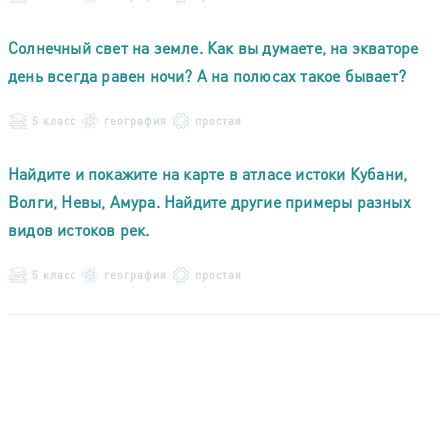
Солнечный свет на земле. Как вы думаете, на экваторе
день всегда равен ночи? А на полюсах такое бывает?
5 класс
география
простая
Найдите и покажите на карте в атласе истоки Кубани,
Волги, Невы, Амура. Найдите другие примеры разных
видов истоков рек.
5 класс
география
простая