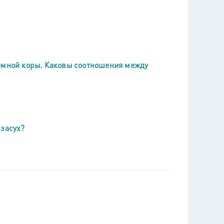
земной коры. Каковы соотношения между
 засух?