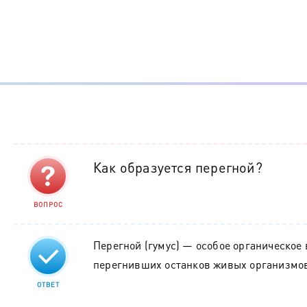
Как образуется перегной?
ВОПРОС
Перегной (гумус) — особое органическое
перегнивших останков живых организмо
ОТВЕТ