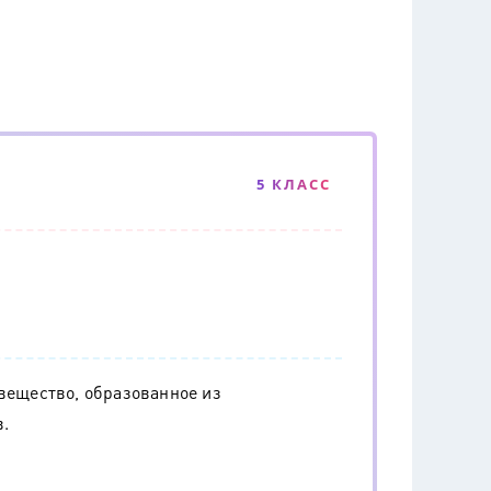
5 КЛАСС
 вещество, образованное из
в.