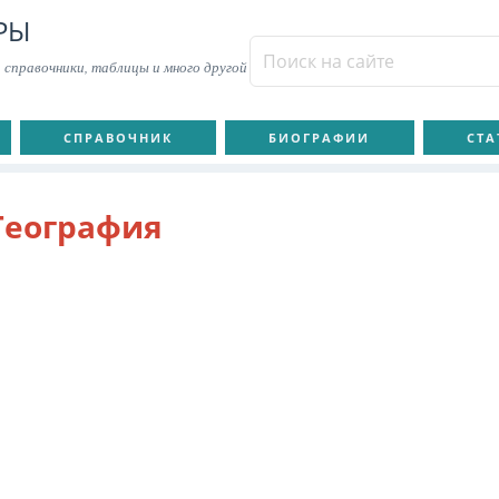
РЫ
 справочники, таблицы и много другой
СПРАВОЧНИК
БИОГРАФИИ
СТА
География