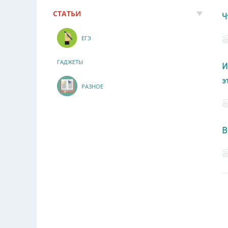
СТАТЬИ
Ч
ЕГЭ
ГАДЖЕТЫ
И
э
РАЗНОЕ
В