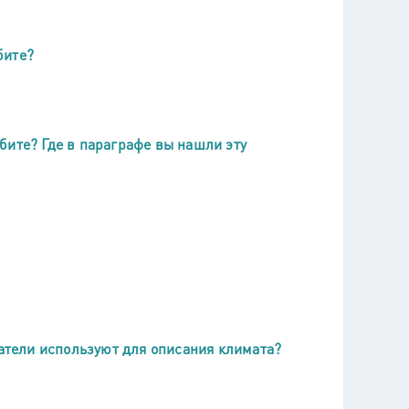
бите?
бите? Где в параграфе вы нашли эту
затели используют для описания климата?