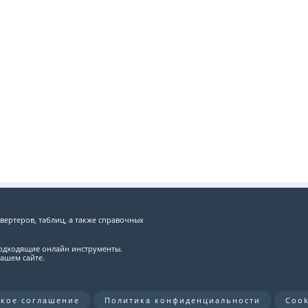
вертеров, таблиц, а также справочных
подходящие онлайн инструменты.
ашем сайте.
ское соглашение
Политика конфиденциальности
Cook