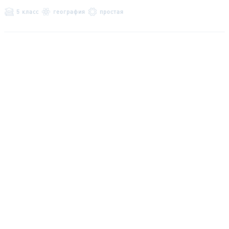
5 класс
география
простая