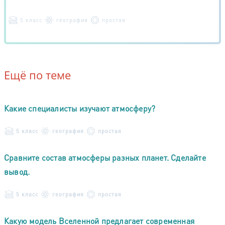
5 класс
география
простая
Ещё по теме
Какие специалисты изучают атмосферу?
5 класс
география
простая
Сравните состав атмосферы разных планет. Сделайте
вывод.
5 класс
география
простая
Какую модель Вселенной предлагает современная