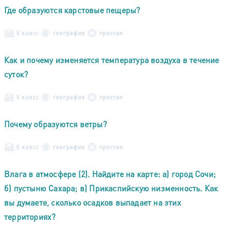
Где образуются карстовые пещеры?
5 класс
география
простая
Как и почему изменяется температура воздуха в течение
суток?
5 класс
география
простая
Почему образуются ветры?
5 класс
география
простая
Влага в атмосфере (2). Найдите на карте: а) город Сочи;
б) пустыню Сахара; в) Прикаспийскую низменность. Как
вы думаете, сколько осадков выпадает на этих
территориях?