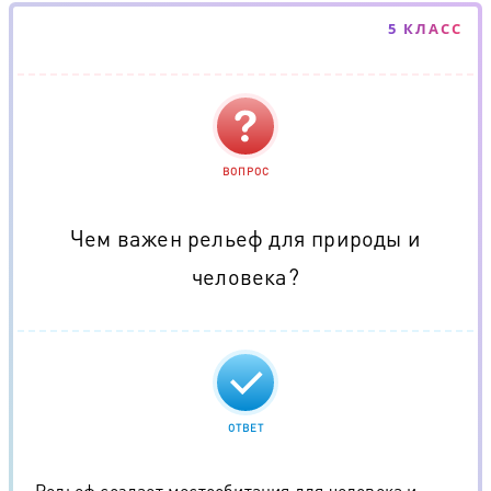
5 КЛАСС
ВОПРОС
Чем важен рельеф для природы и
человека?
ОТВЕТ
Рельеф создает местообитания для человека и