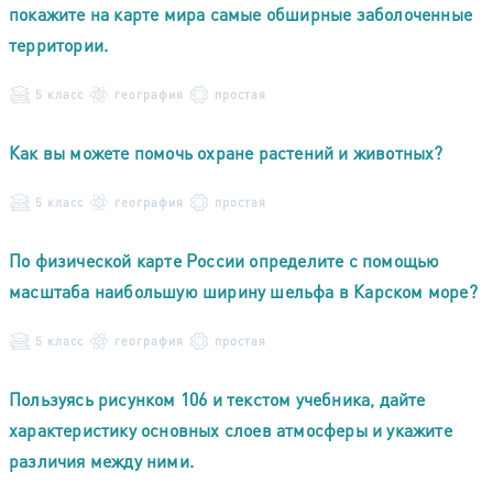
покажите на карте мира самые обширные заболоченные
территории.
5 класс
география
простая
Как вы можете помочь охране растений и животных?
5 класс
география
простая
По физической карте России определите с помощью
масштаба наибольшую ширину шельфа в Карском море?
5 класс
география
простая
Пользуясь рисунком 106 и текстом учебника, дайте
характеристику основных слоев атмосферы и укажите
различия между ними.