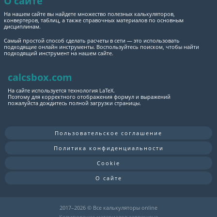
О сайте
На нашем сайте вы найдете множество полезных калькуляторов,
конвертеров, таблиц, а также справочных материалов по основным
дисциплинам.
Самый простой способ сделать расчеты в сети — это использовать
подходящие онлайн инструменты. Воспользуйтесь поиском, чтобы найти
подходящий инструмент на нашем сайте.
calcsbox.com
На сайте используется технология LaTeX.
Поэтому для корректного отображения формул и выражений
пожалуйста дождитесь полной загрузки страницы.
Пользовательское соглашение
Политика конфиденциальности
Cookie
О сайте
2017–
2026 © Все калькуляторы online
Копирование материалов запрещено