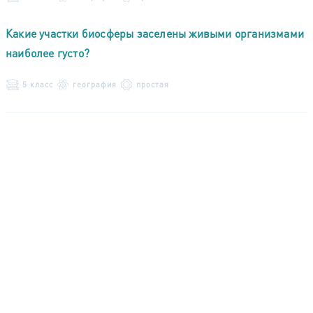
Какие участки биосферы заселены живыми организмами
наиболее густо?
5 класс
география
простая