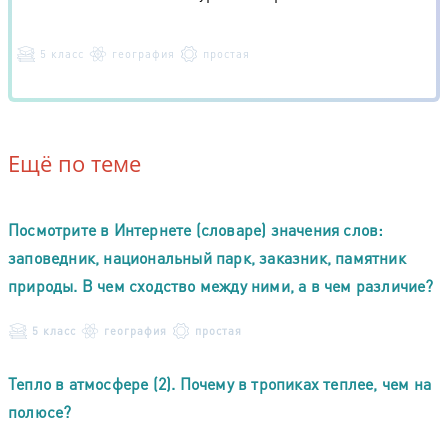
5 класс
география
простая
Ещё по теме
Посмотрите в Интернете (словаре) значения слов:
заповедник, национальный парк, заказник, памятник
природы. В чем сходство между ними, а в чем различие?
5 класс
география
простая
Тепло в атмосфере (2). Почему в тропиках теплее, чем на
полюсе?