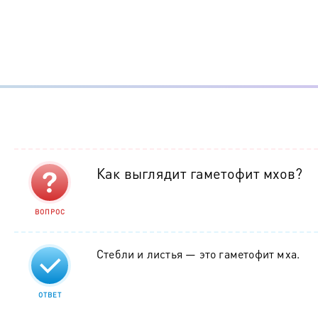
Как выглядит гаметофит мхов?
ВОПРОС
Стебли и листья — это гаметофит мха.
ОТВЕТ