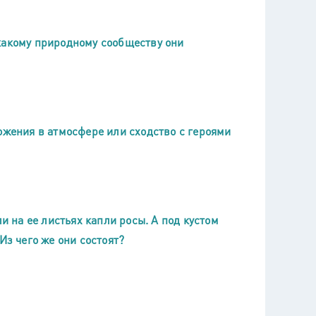
какому природному сообществу они
ожения в атмосфере или сходство с героями
и на ее листьях капли росы. А под кустом
Из чего же они состоят?