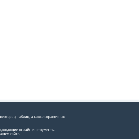
вертеров, таблиц, а также справочных
подходящие онлайн инструменты.
ашем сайте.