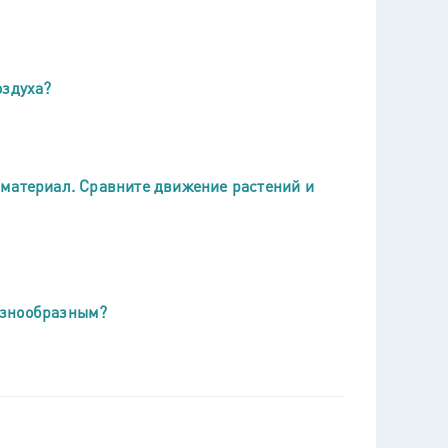
оздуха?
 материал. Сравните движение растений и
азнообразным?