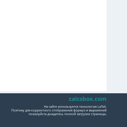
calcsbox.com
На сайте используется технология LaTeX.
Поэтому для корректного отображения формул и выражений
пожалуйста дождитесь полной загрузки страницы.