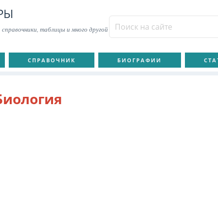
РЫ
 справочники, таблицы и много другой
СПРАВОЧНИК
БИОГРАФИИ
СТА
Биология