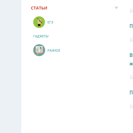
СТАТЬИ
ЕГЭ
П
ГАДЖЕТЫ
РАЗНОЕ
В
ж
П