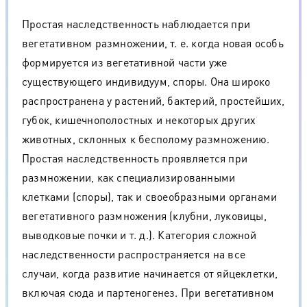
Простая наследственность наблюдается при
вегетативном размножении, т. е. когда новая особь
формируется из вегетативной части уже
существующего индивидуум, споры. Она широко
распространена у растений, бактерий, простейших,
губок, кишечнополостных и некоторых других
животных, склонных к бесполому размножению.
Простая наследственность проявляется при
размножении, как специализированными
клетками (споры), так и своеобразными органами
вегетативного размножения (клубни, луковицы,
выводковые почки и т. д.). Категория сложной
наследственности распространяется на все
случаи, когда развитие начинается от яйцеклетки,
включая сюда и партеногенез. При вегетативном