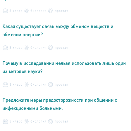
5 класс
биология
простая
Какая существует связь между обменом веществ и
обменом энергии?
5 класс
биология
простая
Почему в исследовании нельзя использовать лишь один
из методов науки?
5 класс
биология
простая
Предложите меры предосторожности при общении с
инфекционными больными.
5 класс
биология
простая