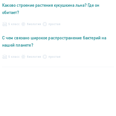
Каково строение растения кукушкина льна? Где он
обитает?
5 класс
биология
простая
С чем связано широкое распространение бактерий на
нашей планете?
5 класс
биология
простая