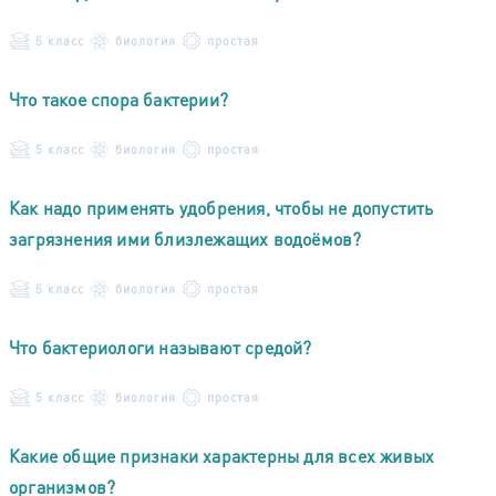
5 класс
биология
простая
Что такое спора бактерии?
5 класс
биология
простая
Как надо применять удобрения, чтобы не допустить
загрязнения ими близлежащих водоёмов?
5 класс
биология
простая
Что бактериологи называют средой?
5 класс
биология
простая
Какие общие признаки характерны для всех живых
организмов?