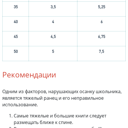
35
3,5
5,25
40
4
6
45
4,5
6,75
50
5
7,5
Рекомендации
Одним из факторов, нарушающих осанку школьника,
является тяжелый ранец и его неправильное
использование.
Самые тяжелые и большие книги следует
размещать ближе к спине.