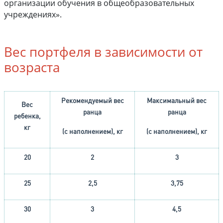
организации обучения в общеобразовательных
учреждениях».
Вес портфеля в зависимости от
возраста
Рекомендуемый вес
Максимальный вес
Вес
ранца
ранца
ребенка,
кг
(с наполнением), кг
(с наполнением), кг
20
2
3
25
2,5
3,75
30
3
4,5