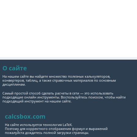
О сайте
На нашем сайте вы найдете множество полезных калькуляторов,
конвертеров, таблиц, а также справочных материалов по основным
дисциплинам.
Самый простой способ сделать расчеты в сети — это использовать
подходящие онлайн инструменты. Воспользуйтесь поиском, чтобы найти
подходящий инструмент на нашем сайте.
calcsbox.com
На сайте используется технология LaTeX.
Поэтому для корректного отображения формул и выражений
пожалуйста дождитесь полной загрузки страницы.