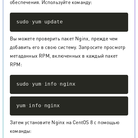
обеспечения. Используйте команду:
Copy
sudo
yum
update
Вы можете проверить пакет Nginx, прежде чем
добавить его в свою систему. Запросите просмотр
метаданных RPM, включенных в каждый пакет
RPM:
Copy
sudo
yum
info
nginx
Copy
yum
info
nginx
Затем установите Nginx на CentOS 8 с помощью
команды: