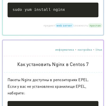
Copy
sudo
yum
install
nginx
предмет
web server
сложность
простая
информатика
•
настройка
•
linux
Как установить Nginx в Centos 7
Пакеты Nginx доступны в репозиториях EPEL.
Если у вас не установлено хранилище EPEL,
наберите:
Copy