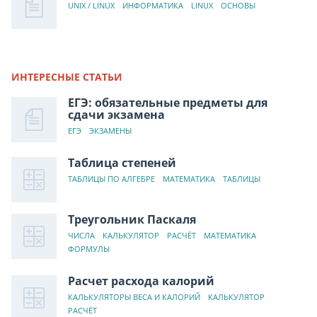
UNIX / LINUX
ИНФОРМАТИКА
LINUX
ОСНОВЫ
ИНТЕРЕСНЫЕ СТАТЬИ
ЕГЭ: обязательные предметы для
сдачи экзамена
ЕГЭ
ЭКЗАМЕНЫ
Таблица степеней
ТАБЛИЦЫ ПО АЛГЕБРЕ
МАТЕМАТИКА
ТАБЛИЦЫ
Треугольник Паскаля
ЧИСЛА
КАЛЬКУЛЯТОР
РАСЧЁТ
МАТЕМАТИКА
ФОРМУЛЫ
Расчет расхода калорий
КАЛЬКУЛЯТОРЫ ВЕСА И КАЛОРИЙ
КАЛЬКУЛЯТОР
РАСЧЁТ