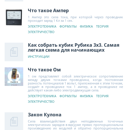
Что такое Ампер
1 Ампер это сила тока, при которой через проводник
проходит заряд 1 Кл за 1 сек.
ЭЛЕКТРОТЕХНИКА
ФОРМУЛЫ
ФИЗИКА
ТЕОРИЯ
ЭЛЕКТРИЧЕСТВО
Как собрать кубик Рубика 3х3. Самая
легкая схема для начинающих
ИНСТРУКЦИИ
Что такое Ом
1 ом представляет собой электрическое сопротивление
между двумя точками проводника, когда постоянная
разность потенциалов 1 вольт, приложенная к этим точкам,
создаёт в проводнике ток 1 ампер, а в проводнике не
действует какая-либо электродвижущая сила.
ЭЛЕКТРОТЕХНИКА
ФОРМУЛЫ
ФИЗИКА
ТЕОРИЯ
ЭЛЕКТРИЧЕСТВО
Закон Кулона
Сила взаимодействия двух неподвижных точечных
электрических зарядов в вакууме прямо пропорциональна
произведению их модулей и обратно пропорциональна