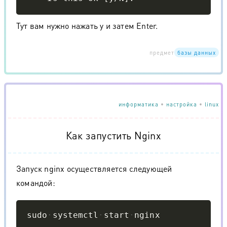
Тут вам нужно нажать y и затем Enter.
предмет
базы данных
информатика
•
настройка
•
linux
Как запустить Nginx
Запуск nginx осуществляется следующей
командой:
Copy
sudo
systemctl
start
nginx