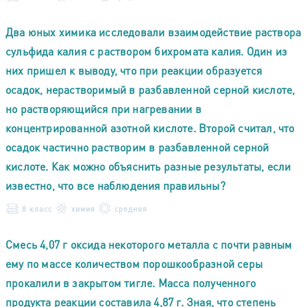
Два юных химика исследовали взаимодействие раствора
сульфида калия с раствором бихромата калия. Один из
них пришел к выводу, что при реакции образуется
осадок, нерастворимый в разбавленной серной кислоте,
но растворяющийся при нагревании в
концентрированной азотной кислоте. Второй считал, что
осадок частично растворим в разбавленной серной
кислоте. Как можно объяснить разные результаты, если
известно, что все наблюдения правильны?
8 класс
химия
средняя
Смесь 4,07 г оксида некоторого металла с почти равным
ему по массе количеством порошкообразной серы
прокалили в закрытом тигле. Масса полученного
продукта реакции составила 4,87 г. Зная, что степень