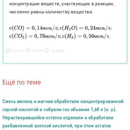
концентрации веществ, участвующих в реакции,
численно равны количеству вещества:
;
c
(
C
O
)
=
0
,
14
м
о
л
ь
/
л
;
c
(
H
2
O
)
=
0
,
24
м
о
л
ь
/
л
м
о
л
ь
л
м
о
л
ь
л
.
c
(
C
O
2
)
=
0
,
76
м
о
л
ь
/
л
;
c
(
H
2
)
=
0
,
56
м
о
л
ь
/
л
м
о
л
ь
л
м
о
л
ь
л
8 класс
химия
средняя
Ещё по теме
Смесь железа и магния обработали концентрированной
серной кислотой и собрали газ объемом 1,68 л (н. у.).
Нерастворившийся остаток отделили и обработали
разбавленной азотной кислотой, при этом остаток