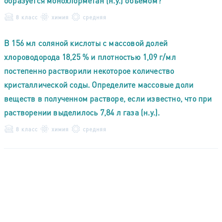
образуется монохлорметан (н.у.) объемом?
8 класс
химия
средняя
В 156 мл соляной кислоты с массовой долей
хлороводорода 18,25 % и плотностью 1,09 г/мл
постепенно растворили некоторое количество
кристаллической соды. Определите массовые доли
веществ в полученном растворе, если известно, что при
растворении выделилось 7,84 л газа (н.у.).
8 класс
химия
средняя