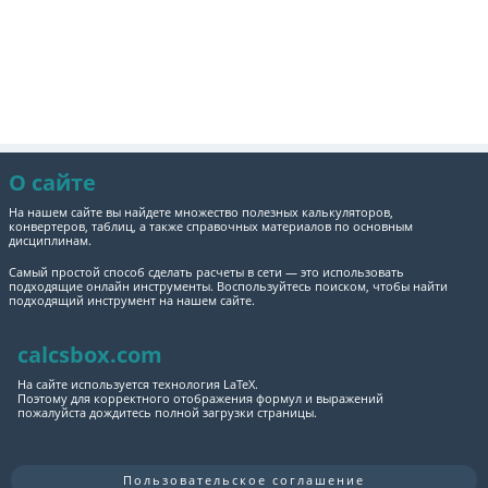
О сайте
На нашем сайте вы найдете множество полезных калькуляторов,
конвертеров, таблиц, а также справочных материалов по основным
дисциплинам.
Самый простой способ сделать расчеты в сети — это использовать
подходящие онлайн инструменты. Воспользуйтесь поиском, чтобы найти
подходящий инструмент на нашем сайте.
calcsbox.com
На сайте используется технология LaTeX.
Поэтому для корректного отображения формул и выражений
пожалуйста дождитесь полной загрузки страницы.
Пользовательское соглашение