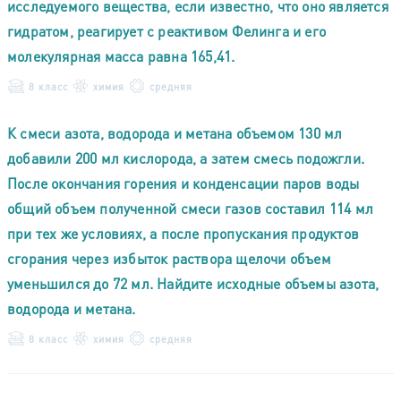
исследуемого вещества, если известно, что оно является
гидратом, реагирует с реактивом Фелинга и его
молекулярная масса равна 165,41.
8 класс
химия
средняя
К смеси азота, водорода и метана объемом 130 мл
добавили 200 мл кислорода, а затем смесь подожгли.
После окончания горения и конденсации паров воды
общий объем полученной смеси газов составил 114 мл
при тех же условиях, а после пропускания продуктов
сгорания через избыток раствора щелочи объем
уменьшился до 72 мл. Найдите исходные объемы азота,
водорода и метана.
8 класс
химия
средняя