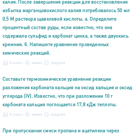
калия. После завершения реакции для восстановления
избытка марганцовокислого калия потребовалось 50 мл
0,5 М раствора щавелевой кислоты. а. Определите
процентный состав руды, если известно, что она
содержала сульфид и карбонат цинка, а также двуокись
кремния. б. Напишите уравнения проведенных
химических реакций.
8 класс
химия
средняя
Составьте термохимическое уравнение реакции
разложения карбоната кальция на оксид кальция и оксид
углерода (IV). Известно, что при разложении 10 г
карбоната кальция поглощается 17,8 кДж теплоты.
8 класс
химия
средняя
При пропускании смеси пропана и ацетилена через