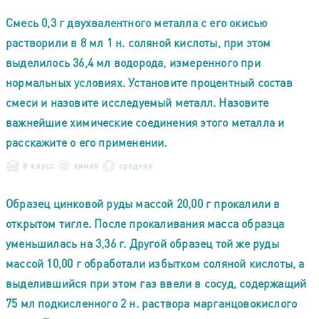
Смесь 0,3 г двухвалентного металла с его окисью
растворили в 8 мл 1 н. соляной кислоты, при этом
выделилось 36,4 мл водорода, измеренного при
нормальных условиях. Установите процентный состав
смеси и назовите исследуемый металл. Назовите
важнейшие химические соединения этого металла и
расскажите о его применении.
8 класс
химия
средняя
Образец цинковой руды массой 20,00 г прокалили в
открытом тигле. После прокаливания масса образца
уменьшилась на 3,36 г. Другой образец той же руды
массой 10,00 г обработали избытком соляной кислоты, а
выделившийся при этом газ ввели в сосуд, содержащий
75 мл подкисленного 2 н. раствора марганцовокислого