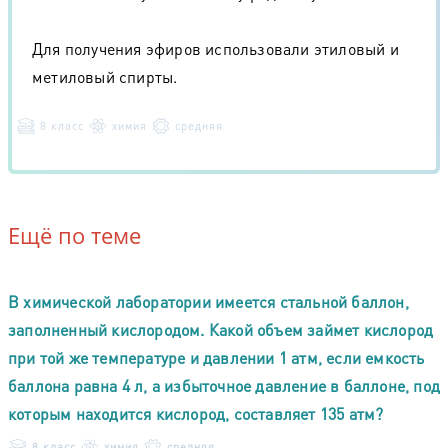
Для получения эфиров использовали этиловый и
метиловый спирты.
8 класс
химия
средняя
Ещё по теме
В химической лаборатории имеется стальной баллон,
заполненный кислородом. Какой объем займет кислород
при той же температуре и давлении 1 атм, если емкость
баллона равна 4 л, а избыточное давление в баллоне, под
которым находится кислород, составляет 135 атм?
8 класс
химия
средняя