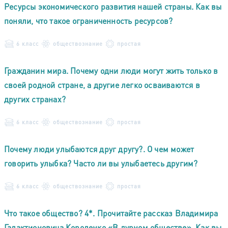
Ресурсы экономического развития нашей страны. Как вы
поняли, что такое ограниченность ресурсов?
6 класс
обществознание
простая
Гражданин мира. Почему одни люди могут жить только в
своей родной стране, а другие легко осваиваются в
других странах?
6 класс
обществознание
простая
Почему люди улыбаются друг другу?. О чем может
говорить улыбка? Часто ли вы улыбаетесь другим?
6 класс
обществознание
простая
Что такое общество? 4*. Прочитайте рассказ Владимира
Галактионовича Короленко «В дурном обществе». Как вы