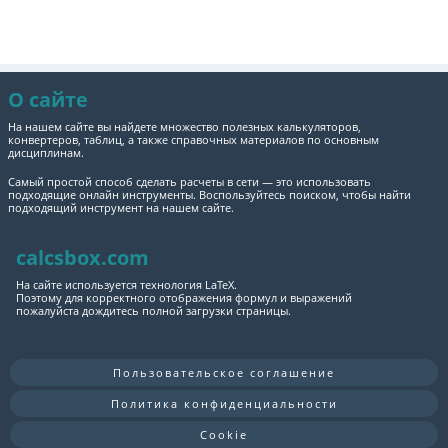
О сайте
На нашем сайте вы найдете множество полезных калькуляторов,
конвертеров, таблиц, а также справочных материалов по основным
дисциплинам.
Самый простой способ сделать расчеты в сети — это использовать
подходящие онлайн инструменты. Воспользуйтесь поиском, чтобы найти
подходящий инструмент на нашем сайте.
calcsbox.com
На сайте используется технология LaTeX.
Поэтому для корректного отображения формул и выражений
пожалуйста дождитесь полной загрузки страницы.
Пользовательское соглашение
Политика конфиденциальности
Cookie