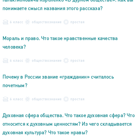
понимаете смысл названия этого рассказа?
6 класс
обществознание
простая
Мораль и право. Что такое нравственные качества
человека?
6 класс
обществознание
простая
Почему в России звание «гражданин» считалось
почетным?
6 класс
обществознание
простая
Духовная сфера общества. Что такое духовная сфера? Что
относится к духовным ценностям? Из чего складывается
духовная культура? Что такое нравы?