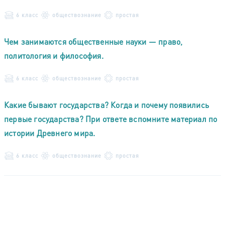
6 класс
обществознание
простая
Чем занимаются общественные науки — право,
политология и философия.
6 класс
обществознание
простая
Какие бывают государства? Когда и почему появились
первые государства? При ответе вспомните материал по
истории Древнего мира.
6 класс
обществознание
простая