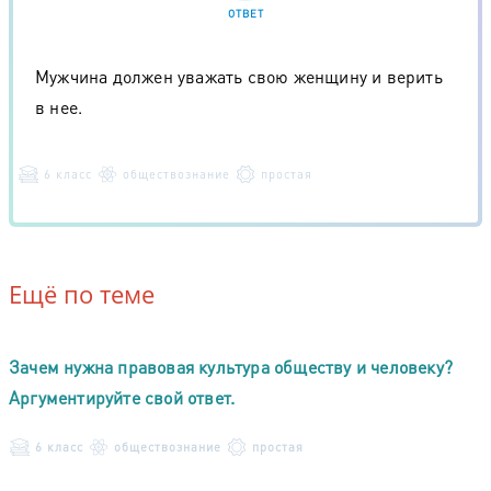
ОТВЕТ
Мужчина должен уважать свою женщину и верить
в нее.
6 класс
обществознание
простая
Ещё по теме
Зачем нужна правовая культура обществу и человеку?
Аргументируйте свой ответ.
6 класс
обществознание
простая