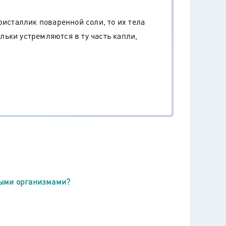
ристаллик поваренной соли, то их тела
ьки устремляются в ту часть капли,
выми организмами?