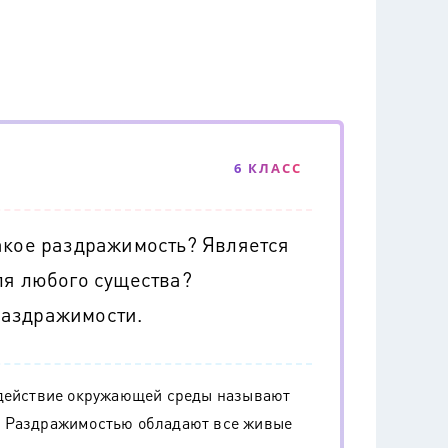
6 КЛАСС
акое раздражимость? Является
ля любого существа?
раздражимости.
здействие окружающей среды называют
. Раздражимостью обладают все живые