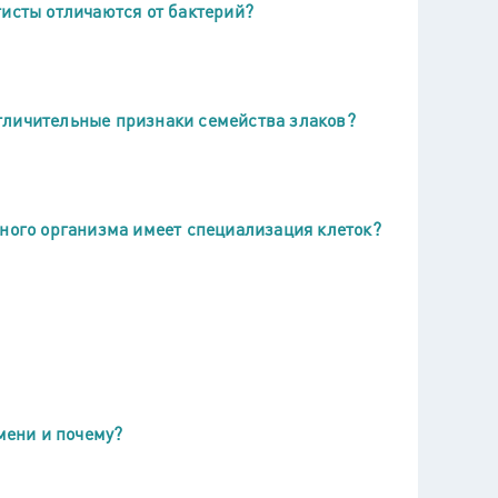
тисты отличаются от бактерий?
тличительные признаки семейства злаков?
чного организма имеет специализация клеток?
мени и почему?