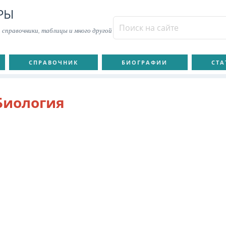
РЫ
 справочники, таблицы и много другой
СПРАВОЧНИК
БИОГРАФИИ
СТА
Биология