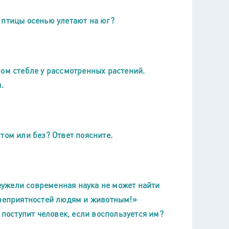
 птицы осенью улетают на юг?
ном стебле у рассмотренных растений.
.
том или без? Ответ поясните.
ужели современная наука не может найти
 неприятностей людям и животным!»
 поступит человек, если воспользуется им?