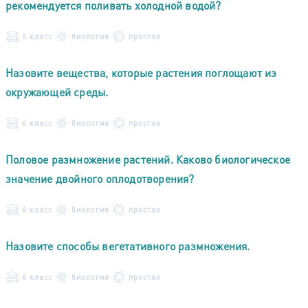
рекомендуется поливать холодной водой?
6 класс
биология
простая
Назовите вещества, которые растения поглощают из
окружающей среды.
6 класс
биология
простая
Половое размножение растений. Каково биологическое
значение двойного оплодотворения?
6 класс
биология
простая
Назовите способы вегетативного размножения.
6 класс
биология
простая