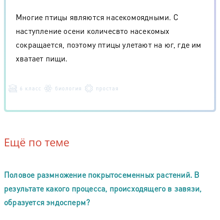
Многие птицы являются насекомоядными. С
наступление осени количесвто насекомых
сокращается, поэтому птицы улетают на юг, где им
хватает пищи.
6 класс
биология
простая
Ещё по теме
Половое размножение покрытосеменных растений. В
результате какого процесса, происходящего в завязи,
образуется эндосперм?