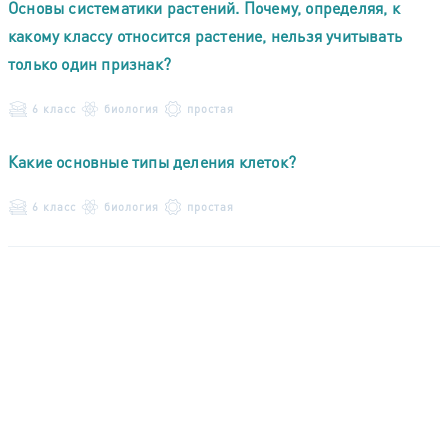
Основы систематики растений. Почему, определяя, к
какому классу относится растение, нельзя учитывать
только один признак?
6 класс
биология
простая
Какие основные типы деления клеток?
6 класс
биология
простая