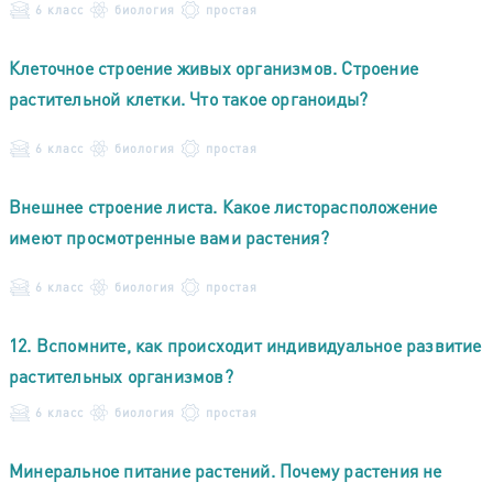
6 класс
биология
простая
Клеточное строение живых организмов. Строение
растительной клетки. Что такое органоиды?
6 класс
биология
простая
Внешнее строение листа. Какое листорасположение
имеют просмотренные вами растения?
6 класс
биология
простая
12. Вспомните, как происходит индивидуальное развитие
растительных организмов?
6 класс
биология
простая
Минеральное питание растений. Почему растения не