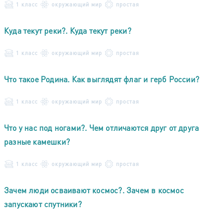
1 класс
окружающий мир
простая
Куда текут реки?. Куда текут реки?
1 класс
окружающий мир
простая
Что такое Родина. Как выглядят флаг и герб России?
1 класс
окружающий мир
простая
Что у нас под ногами?. Чем отличаются друг от друга
разные камешки?
1 класс
окружающий мир
простая
Зачем люди осваивают космос?. Зачем в космос
запускают спутники?