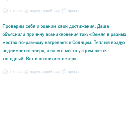
1 класс
окружающий мир
простая
Проверим себя и оценим свои достижения. Даша
объяснила причину возникновения так: «Земля в разных
местах по-разному нагревается Солнцем. Теплый воздух
поднимается вверх, а на его место устремляется
холодный. Вот и возникает ветер».
1 класс
окружающий мир
простая