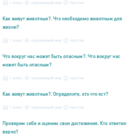
1 класс
окружающий мир
простая
Как живут животные?. Что необходимо животным для
жизни?
1 класс
окружающий мир
простая
Что вокруг нас может быть опасным?. Что вокруг нас
может быть опасным?
1 класс
окружающий мир
простая
Как живут животные?. Определите, кто что ест?
1 класс
окружающий мир
простая
Проверим себя и оценим свои достижения. Кто ответил
верно?