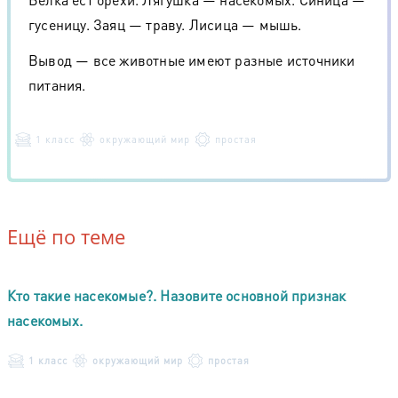
гусеницу. Заяц — траву. Лисица — мышь.
Вывод — все животные имеют разные источники
питания.
1 класс
окружающий мир
простая
Ещё по теме
Кто такие насекомые?. Назовите основной признак
насекомых.
1 класс
окружающий мир
простая