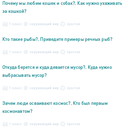
Почему мы любим кошек и собак?. Как нужно ухаживать
за кошкой?
1 класс
окружающий мир
простая
Кто такие рыбы?. Приведите примеры речных рыб?
1 класс
окружающий мир
простая
Откуда берется и куда девается мусор?. Куда нужно
выбрасывать мусор?
1 класс
окружающий мир
простая
Зачем люди осваивают космос?. Кто был первым
космонавтом?
1 класс
окружающий мир
простая