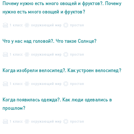
Почему нужно есть много овощей и фруктов?. Почему
нужно есть много овощей и фруктов?
1 класс
окружающий мир
простая
Что у нас над головой?. Что такое Солнце?
1 класс
окружающий мир
простая
Когда изобрели велосипед?. Как устроен велосипед?
1 класс
окружающий мир
простая
Когда появилась одежда?. Как люди одевались в
прошлом?
1 класс
окружающий мир
простая