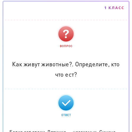
1 КЛАСС
ВОПРОС
Как живут животные?. Определите, кто
что ест?
ОТВЕТ
Белка ест орехи. Лягушка — насекомых. Синица —