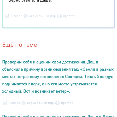
1 класс
окружающий мир
простая
Ещё по теме
Проверим себя и оценим свои достижения. Даша
объяснила причину возникновения так: «Земля в разных
местах по-разному нагревается Солнцем. Теплый воздух
поднимается вверх, а на его место устремляется
холодный. Вот и возникает ветер».
1 класс
окружающий мир
простая
Проверим себя и оценим свои достижения. Даша и Денис