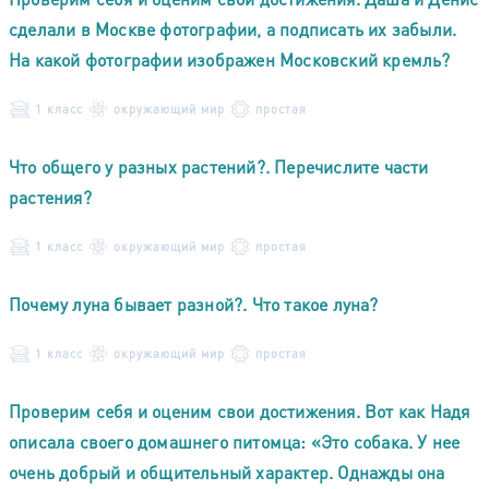
сделали в Москве фотографии, а подписать их забыли.
На какой фотографии изображен Московский кремль?
1 класс
окружающий мир
простая
Что общего у разных растений?. Перечислите части
растения?
1 класс
окружающий мир
простая
Почему луна бывает разной?. Что такое луна?
1 класс
окружающий мир
простая
Проверим себя и оценим свои достижения. Вот как Надя
описала своего домашнего питомца: «Это собака. У нее
очень добрый и общительный характер. Однажды она