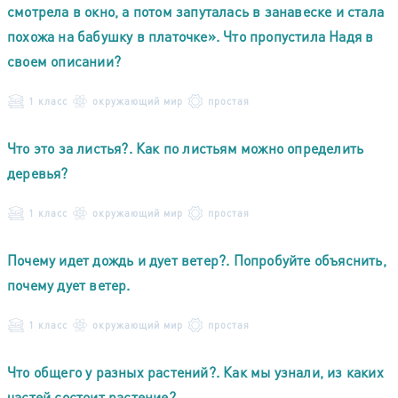
смотрела в окно, а потом запуталась в занавеске и стала
похожа на бабушку в платочке». Что пропустила Надя в
своем описании?
1 класс
окружающий мир
простая
Что это за листья?. Как по листьям можно определить
деревья?
1 класс
окружающий мир
простая
Почему идет дождь и дует ветер?. Попробуйте объяснить,
почему дует ветер.
1 класс
окружающий мир
простая
Что общего у разных растений?. Как мы узнали, из каких
частей состоит растение?