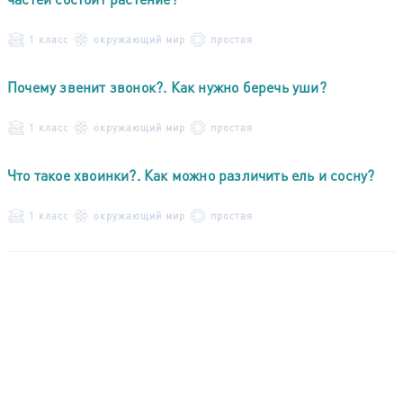
1 класс
окружающий мир
простая
Почему звенит звонок?. Как нужно беречь уши?
1 класс
окружающий мир
простая
Что такое хвоинки?. Как можно различить ель и сосну?
1 класс
окружающий мир
простая