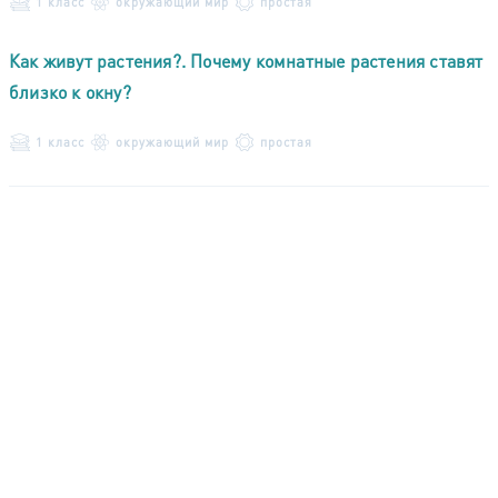
1 класс
окружающий мир
простая
Как живут растения?. Почему комнатные растения ставят
близко к окну?
1 класс
окружающий мир
простая