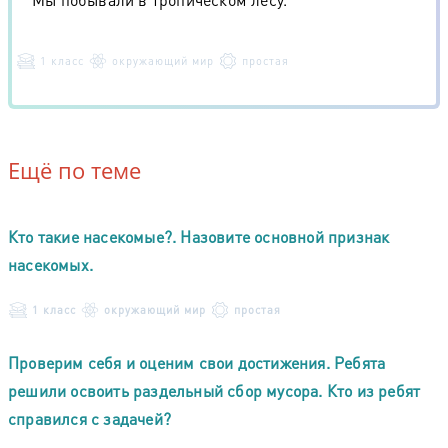
1 класс
окружающий мир
простая
Ещё по теме
Кто такие насекомые?. Назовите основной признак
насекомых.
1 класс
окружающий мир
простая
Проверим себя и оценим свои достижения. Ребята
решили освоить раздельный сбор мусора. Кто из ребят
справился с задачей?