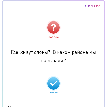
1 КЛАСС
ВОПРОС
Где живут слоны?. В каком районе мы
побывали?
ОТВЕТ
Мы побывали в тропическом лесу.