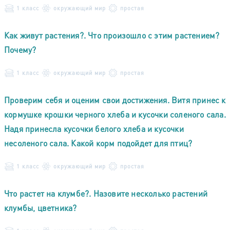
1 класс
окружающий мир
простая
Как живут растения?. Что произошло с этим растением?
Почему?
1 класс
окружающий мир
простая
Проверим себя и оценим свои достижения. Витя принес к
кормушке крошки черного хлеба и кусочки соленого сала.
Надя принесла кусочки белого хлеба и кусочки
несоленого сала. Какой корм подойдет для птиц?
1 класс
окружающий мир
простая
Что растет на клумбе?. Назовите несколько растений
клумбы, цветника?