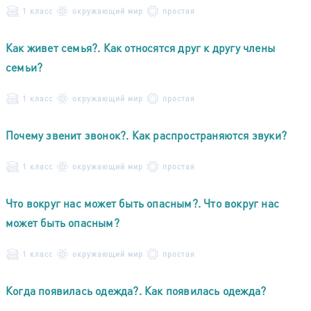
1 класс
окружающий мир
простая
Как живет семья?. Как относятся друг к другу члены
семьи?
1 класс
окружающий мир
простая
Почему звенит звонок?. Как распространяются звуки?
1 класс
окружающий мир
простая
Что вокруг нас может быть опасным?. Что вокруг нас
может быть опасным?
1 класс
окружающий мир
простая
Когда появилась одежда?. Как появилась одежда?