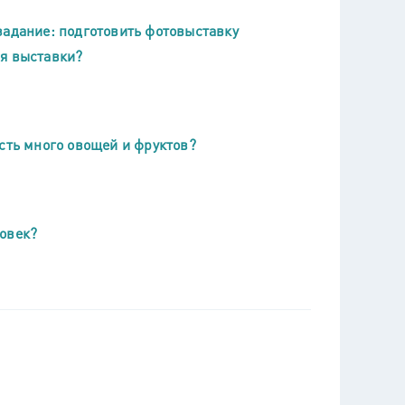
задание: подготовить фотовыставку
ля выставки?
сть много овощей и фруктов?
ловек?