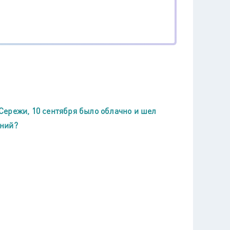
Сережи, 10 сентября было облачно и шел
ений?