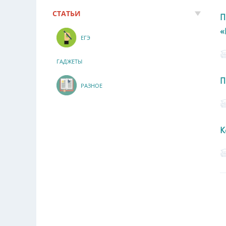
СТАТЬИ
П
«
ЕГЭ
ГАДЖЕТЫ
П
РАЗНОЕ
К