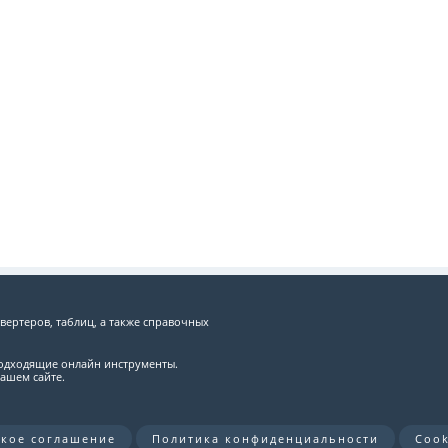
вертеров, таблиц, а также справочных
подходящие онлайн инструменты.
ашем сайте.
ское соглашение
Политика конфиденциальности
Cook