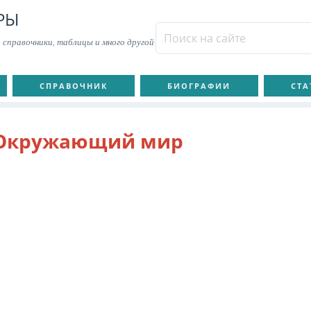
РЫ
 справочники, таблицы и много другой
СПРАВОЧНИК
БИОГРАФИИ
СТА
Окружающий мир